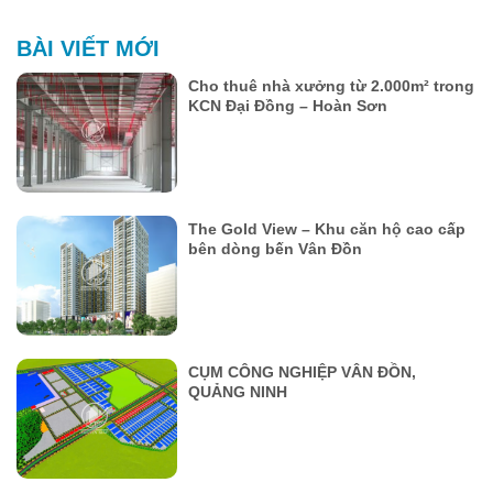
BÀI VIẾT MỚI
Cho thuê nhà xưởng từ 2.000m² trong
KCN Đại Đồng – Hoàn Sơn
The Gold View – Khu căn hộ cao cấp
bên dòng bến Vân Đồn
CỤM CÔNG NGHIỆP VÂN ĐỒN,
QUẢNG NINH