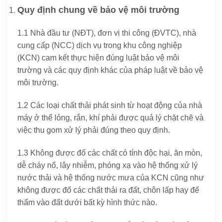
Quy định chung về bảo vệ môi trường
1.1 Nhà đầu tư (NĐT), đơn vị thi công (ĐVTC), nhà
cung cấp (NCC) dịch vụ trong khu công nghiệp
(KCN) cam kết thực hiện đúng luật bảo vệ môi
trường và các quy định khác của pháp luật về bảo vệ
môi trường.
1.2 Các loại chất thải phát sinh từ hoạt động của nhà
máy ở thể lỏng, rắn, khí phải được quả lý chặt chẽ và
việc thu gom xử lý phải đúng theo quy định.
1.3 Không được đổ các chất có tính độc hại, ăn mòn,
dễ cháy nổ, lây nhiễm, phóng xạ vào hệ thống xử lý
nước thải và hệ thống nước mưa của KCN cũng như
không được đổ các chất thải ra đất, chôn lấp hay để
thấm vào đất dưới bất kỳ hình thức nào.