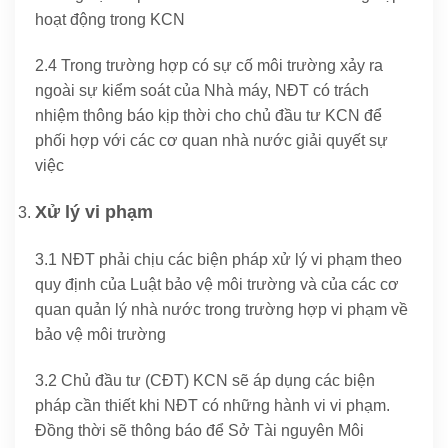
hoạt động trong KCN
2.4 Trong trường hợp có sự cố môi trường xảy ra
ngoài sự kiểm soát của Nhà máy, NĐT có trách
nhiệm thông báo kịp thời cho chủ đầu tư KCN để
phối hợp với các cơ quan nhà nước giải quyết sự
việc
Xử lý vi phạm
3.1 NĐT phải chịu các biện pháp xử lý vi phạm theo
quy định của Luật bảo vệ môi trường và của các cơ
quan quản lý nhà nước trong trường hợp vi phạm về
bảo vệ môi trường
3.2 Chủ đầu tư (CĐT) KCN sẽ áp dụng các biện
pháp cần thiết khi NĐT có những hành vi vi phạm.
Đồng thời sẽ thông báo để Sở Tài nguyên Môi