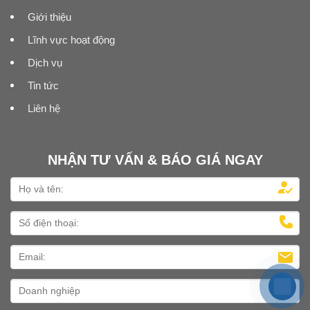
Giới thiệu
Lĩnh vực hoạt động
Dịch vụ
Tin tức
Liên hệ
NHẬN TƯ VẤN & BÁO GIÁ NGAY