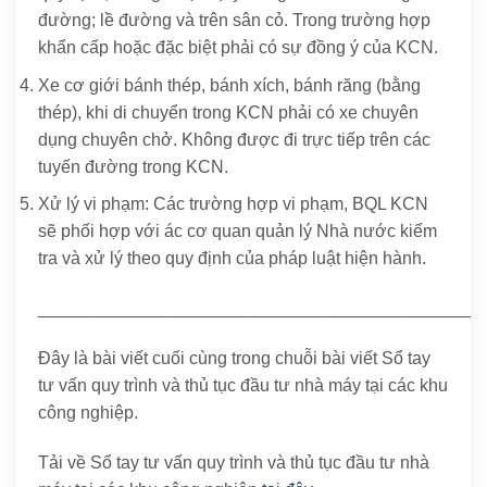
đường; lề đường và trên sân cỏ. Trong trường hợp
khẩn cấp hoặc đặc biệt phải có sự đồng ý của KCN.
Xe cơ giới bánh thép, bánh xích, bánh răng (bằng
thép), khi di chuyển trong KCN phải có xe chuyên
dụng chuyên chở. Không được đi trực tiếp trên các
tuyến đường trong KCN.
Xử lý vi phạm: Các trường hợp vi phạm, BQL KCN
sẽ phối hợp với ác cơ quan quản lý Nhà nước kiểm
tra và xử lý theo quy định của pháp luật hiện hành.
_____________________________________________
Đây là bài viết cuối cùng trong chuỗi bài viết Sổ tay
tư vấn quy trình và thủ tục đầu tư nhà máy tại các khu
công nghiệp.
Tải về Sổ tay tư vấn quy trình và thủ tục đầu tư nhà