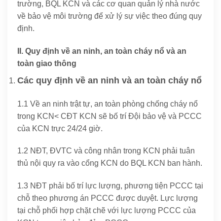
trường, BQL KCN và các cơ quan quản lý nhà nước
về bảo vệ môi trường để xử lý sự việc theo đúng quy
định.
II. Quy định về an ninh, an toàn cháy nổ và an
toàn giao thông
Các quy định về an ninh và an toàn cháy nổ
1.1 Về an ninh trật tự, an toàn phòng chống cháy nổ
trong KCN< CĐT KCN sẽ bố trí Đội bảo vệ và PCCC
của KCN trực 24/24 giờ.
1.2 NĐT, ĐVTC và công nhân trong KCN phải tuân
thủ nội quy ra vào cổng KCN do BQL KCN ban hành.
1.3 NĐT phải bố trí lực lượng, phương tiện PCCC tại
chỗ theo phương án PCCC được duyệt. Lực lượng
tại chỗ phối hợp chặt chẽ với lực lượng PCCC của