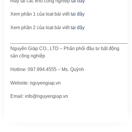
máy tại các khu công nghiệp
tại đây
Xem phần 1 của loạt bài viết
tại đây
Xem phần 2 của loạt bài viết
tại đây
_____________________________________________
Nguyên Giáp CO., LTD – Phân phối đầu tư bất động
sản công nghiệp
Hotline: 097.994.4555 – Ms. Quỳnh
Website: nguyengiap.vn
Email: info@nguyengiap.vn