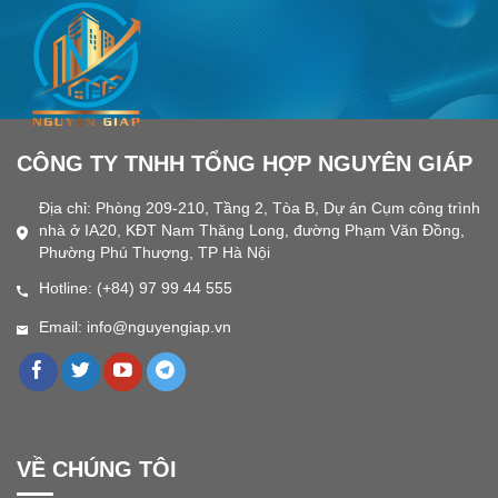
CÔNG TY TNHH TỔNG HỢP NGUYÊN GIÁP
Địa chỉ: Phòng 209-210, Tầng 2, Tòa B, Dự án Cụm công trình
nhà ở IA20, KĐT Nam Thăng Long, đường Phạm Văn Đồng,
Phường Phú Thượng, TP Hà Nội
Hotline: (+84) 97 99 44 555
Email: info@nguyengiap.vn
VỀ CHÚNG TÔI