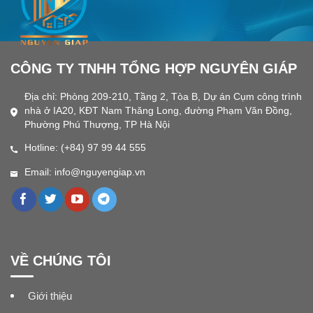
CÔNG TY TNHH TỔNG HỢP NGUYÊN GIÁP
Địa chỉ: Phòng 209-210, Tầng 2, Tòa B, Dự án Cụm công trình
nhà ở IA20, KĐT Nam Thăng Long, đường Phạm Văn Đồng,
Phường Phú Thượng, TP Hà Nội
Hotline: (+84) 97 99 44 555
Email: info@nguyengiap.vn
VỀ CHÚNG TÔI
Giới thiệu