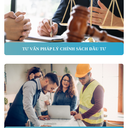
TƯ VẤN PHÁP LÝ CHÍNH SÁCH ĐẦU TƯ