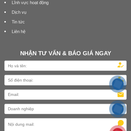
Lĩnh vực hoạt động
Dịch vụ
Tin tức
Liên hệ
NHẬN TƯ VẤN & BÁO GIÁ NGAY