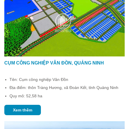
CỤM CÔNG NGHIỆP VÂN ĐỒN, QUẢNG NINH
Tên: Cụm công nghiệp Vân Đồn
Địa điểm: thôn Tràng Hương, xã Đoàn Kết, tỉnh Quảng Ninh
Quy mô: 52,58 ha
Xem thêm