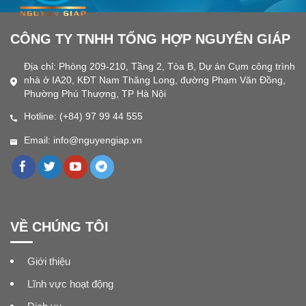
CÔNG TY TNHH TỔNG HỢP NGUYÊN GIÁP
Địa chỉ: Phòng 209-210, Tầng 2, Tòa B, Dự án Cụm công trình
nhà ở IA20, KĐT Nam Thăng Long, đường Phạm Văn Đồng,
Phường Phú Thượng, TP Hà Nội
Hotline: (+84) 97 99 44 555
Email: info@nguyengiap.vn
VỀ CHÚNG TÔI
Giới thiệu
Lĩnh vực hoạt động