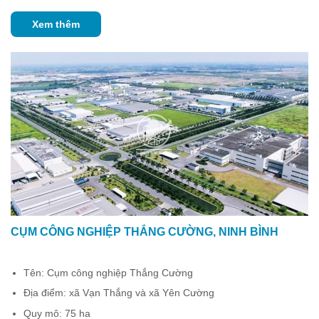
Xem thêm
CỤM CÔNG NGHIỆP THẮNG CƯỜNG, NINH BÌNH
Tên: Cụm công nghiệp Thắng Cường
Địa điểm: xã Vạn Thắng và xã Yên Cường
Quy mô: 75 ha