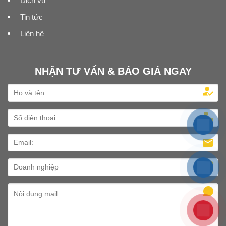
Dịch vụ
Tin tức
Liên hệ
NHẬN TƯ VẤN & BÁO GIÁ NGAY