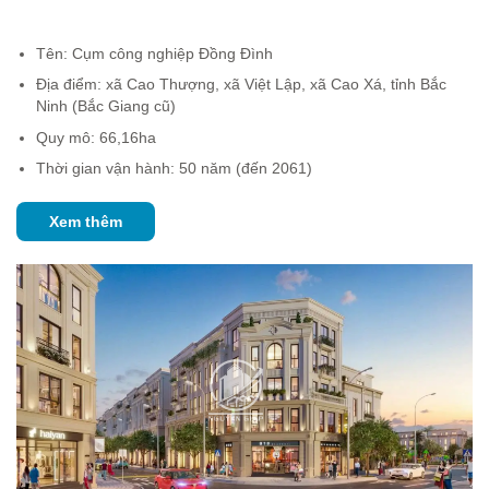
Tên: Cụm công nghiệp Đồng Đình
Địa điểm: xã Cao Thượng, xã Việt Lập, xã Cao Xá, tỉnh Bắc
Ninh (Bắc Giang cũ)
Quy mô: 66,16ha
Thời gian vận hành: 50 năm (đến 2061)
Xem thêm