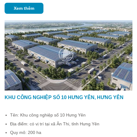
Xem thêm
KHU CÔNG NGHIỆP SỐ 10 HƯNG YÊN, HƯNG YÊN
Tên: Khu công nghiệp số 10 Hưng Yên
Địa điểm: có vị trí tại xã Ân Thi, tỉnh Hưng Yên
Quy mô: 200 ha