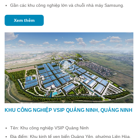
Gần các khu công nghiệp lớn và chuỗi nhà máy Samsung.
Xem thêm
KHU CÔNG NGHIỆP VSIP QUẢNG NINH, QUẢNG NINH
Tên: Khu công nghiệp VSIP Quảng Ninh
Địa điểm: Khu kinh tế ven biển Quảng Yên, phường Liên Hòa,