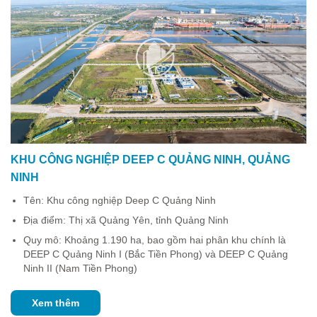
KHU CÔNG NGHIỆP DEEP C QUẢNG NINH, QUẢNG
NINH
Tên: Khu công nghiệp Deep C Quảng Ninh
Địa điểm: Thị xã Quảng Yên, tỉnh Quảng Ninh
Quy mô: Khoảng 1.190 ha, bao gồm hai phân khu chính là
DEEP C Quảng Ninh I (Bắc Tiền Phong) và DEEP C Quảng
Ninh II (Nam Tiền Phong)
Xem thêm