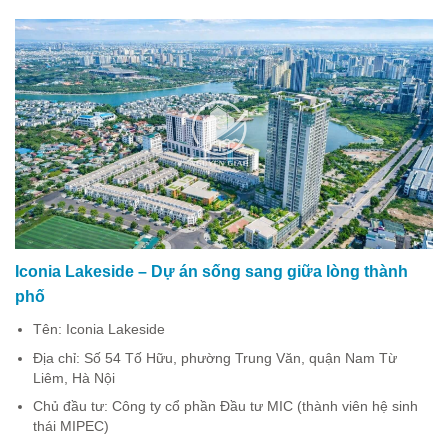
Iconia Lakeside – Dự án sống sang giữa lòng thành
phố
Tên: Iconia Lakeside
Địa chỉ: Số 54 Tố Hữu, phường Trung Văn, quận Nam Từ
Liêm, Hà Nội
Chủ đầu tư: Công ty cổ phần Đầu tư MIC (thành viên hệ sinh
thái MIPEC)