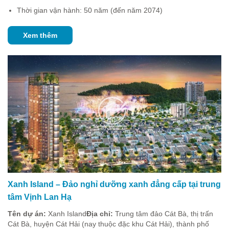
Thời gian vận hành: 50 năm (đến năm 2074)
Xem thêm
Xanh Island – Đảo nghỉ dưỡng xanh đẳng cấp tại trung
tâm Vịnh Lan Hạ
Tên dự án:
Xanh Island
Địa chỉ:
Trung tâm đảo Cát Bà, thị trấn
Cát Bà, huyện Cát Hải (nay thuộc đặc khu Cát Hải), thành phố