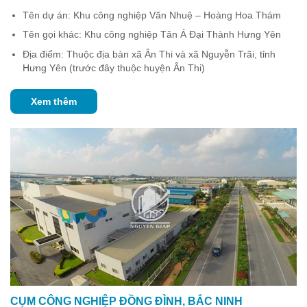
Tên dự án: Khu công nghiệp Văn Nhuệ – Hoàng Hoa Thám
Tên gọi khác: Khu công nghiệp Tân Á Đại Thành Hưng Yên
Địa điểm: Thuộc địa bàn xã Ân Thi và xã Nguyễn Trãi, tỉnh
Hưng Yên (trước đây thuộc huyện Ân Thi)
Xem thêm
CỤM CÔNG NGHIỆP ĐỒNG ĐÌNH, BẮC NINH