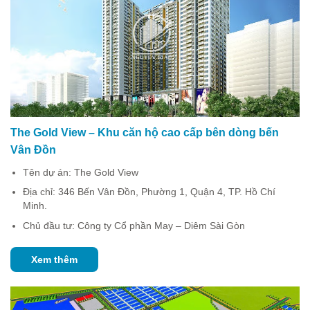
The Gold View – Khu căn hộ cao cấp bên dòng bến
Vân Đồn
Tên dự án: The Gold View
Địa chỉ:
346 Bến Vân Đồn, Phường 1, Quận 4, TP. Hồ Chí
Minh.
Chủ đầu tư:
Công ty Cổ phần May – Diêm Sài Gòn
Xem thêm