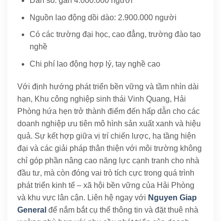
Dân số: gần 4.000.000 người
Nguồn lao động dồi dào: 2.900.000 người
Có các trường đại học, cao đẳng, trường đào tạo
nghề
Chi phí lao động hợp lý, tay nghề cao
Với định hướng phát triển bền vững và tầm nhìn dài
hạn, Khu công nghiệp sinh thái Vinh Quang, Hải
Phòng hứa hẹn trở thành điểm đến hấp dẫn cho các
doanh nghiệp ưu tiên mô hình sản xuất xanh và hiệu
quả. Sự kết hợp giữa vị trí chiến lược, hạ tầng hiện
đại và các giải pháp thân thiện với môi trường không
chỉ góp phần nâng cao năng lực cạnh tranh cho nhà
đầu tư, mà còn đóng vai trò tích cực trong quá trình
phát triển kinh tế – xã hội bền vững của Hải Phòng
và khu vực lân cận. Liên hệ ngay với
Nguyen Giap
General
để nắm bắt cụ thể thông tin và đặt thuê nhà