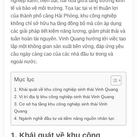
nghiệp xanh, hiện đại, hài hòa giữa tăng trưởng kinh
tế và bảo vệ môi trường. Tọa lạc tại vị trí thuận lợi
của thành phố cảng Hải Phòng, khu công nghiệp
không chỉ sở hữu hạ tầng đồng bộ mà còn áp dụng
các giải pháp tiết kiệm năng lượng, giảm phát thải và
tuần hoàn tài nguyên. Vinh Quang hướng tới việc tạo
lập một không gian sản xuất bền vững, đáp ứng yêu
cầu ngày càng cao của các nhà đầu tư trong và
ngoài nước.
Mục lục
1. Khái quát về khu công nghiệp sinh thái Vinh Quang
2. Vị trí địa lý khu công nghiệp sinh thái Vinh Quang
3. Cơ sở hạ tầng khu công nghiệp sinh thái Vinh
Quang
4. Ngành nghề đầu tư và tiềm năng nguồn nhân lực
1. Khái quát về khu công