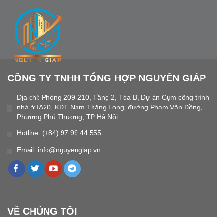
[...]
CÔNG TY TNHH TỔNG HỢP NGUYÊN GIÁP
Địa chỉ: Phòng 209-210, Tầng 2, Tòa B, Dự án Cụm công trình
nhà ở IA20, KĐT Nam Thăng Long, đường Phạm Văn Đồng,
Phường Phú Thượng, TP Hà Nội
Hotline: (+84) 97 99 44 555
Email: info@nguyengiap.vn
VỀ CHÚNG TÔI