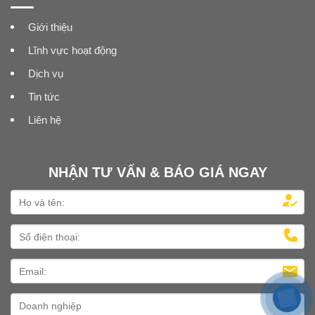
Giới thiệu
Lĩnh vực hoạt động
Dịch vụ
Tin tức
Liên hệ
NHẬN TƯ VẤN & BÁO GIÁ NGAY