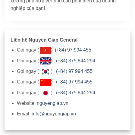
xưởng phù hợp với nhu cầu phát triển của doanh
nghiệp của bạn!
Liên hệ Nguyên Giáp General
Gọi ngay (
):
(+84) 97 994 455
Gọi ngay (
):
(+84) 375 844 294
Gọi ngay (
):
(+84) 97 994 455
Gọi ngay (
):
(+84) 97 994 455
Gọi ngay (
):
(+84) 375 844 294
Website:
nguyengiap.vn
Email:
info@nguyengiap.vn