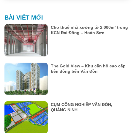
BÀI VIẾT MỚI
Cho thuê nhà xưởng từ 2.000m² trong
KCN Đại Đồng – Hoàn Sơn
The Gold View – Khu căn hộ cao cấp
bên dòng bến Vân Đồn
CỤM CÔNG NGHIỆP VÂN ĐỒN,
QUẢNG NINH