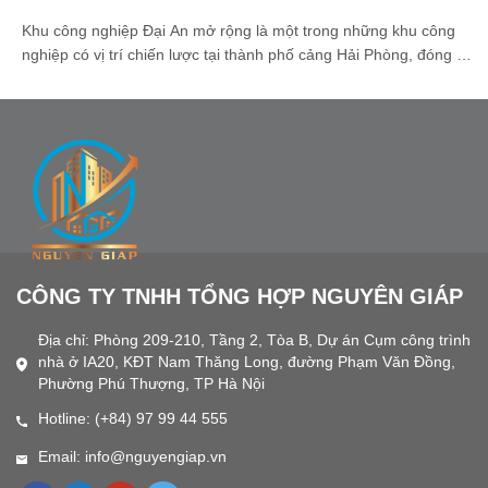
Khu công nghiệp Đại An mở rộng là một trong những khu công
nghiệp có vị trí chiến lược tại thành phố cảng Hải Phòng, đóng vai
trò quan trọng trong thu hút đầu tư và thúc đẩy phát triển công
nghiệp khu vực phía Bắc. Với hạ tầng được quy hoạch đồng bộ,
kết [...]
CÔNG TY TNHH TỔNG HỢP NGUYÊN GIÁP
Địa chỉ: Phòng 209-210, Tầng 2, Tòa B, Dự án Cụm công trình
nhà ở IA20, KĐT Nam Thăng Long, đường Phạm Văn Đồng,
Phường Phú Thượng, TP Hà Nội
Hotline: (+84) 97 99 44 555
Email: info@nguyengiap.vn