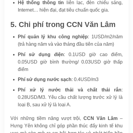
Hệ thống thông tin
liên lạc, đèn chiếu sáng,
Internet… hiện đại, đạt tiêu chuẩn quốc gia.
5. Chi phí trong CCN Văn Lâm
Phí quản lý khu công nghiệp
: 1USD/m2/năm
(trả hàng năm và vào tháng đầu tiên của năm)
Phí sử dụng điện
: 0.1USD giờ cao điểm,
0.05USD giờ bình thường/ 0.03USD giờ thấp
điểm
Phí sử dụng nước sạch
: 0.4USD/m3
Phí xử lý nước thải và chất thải rắn
:
0.28USD/M3. Yêu cầu chất lượng trước xử lý là
loại B, sau xử lý là loại A.
Với những tiềm năng vượt trội,
CCN Văn Lâm
–
Hưng Yên không chỉ góp phần thúc đẩy kinh tế khu