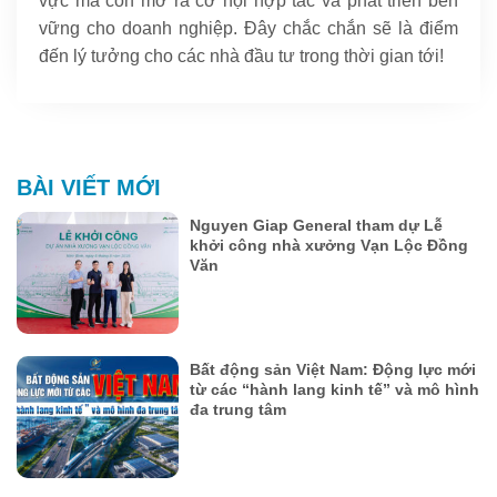
vực mà còn mở ra cơ hội hợp tác và phát triển bền
vững cho doanh nghiệp. Đây chắc chắn sẽ là điểm
đến lý tưởng cho các nhà đầu tư trong thời gian tới!
BÀI VIẾT MỚI
Nguyen Giap General tham dự Lễ
khởi công nhà xưởng Vạn Lộc Đồng
Văn
Bất động sản Việt Nam: Động lực mới
từ các “hành lang kinh tế” và mô hình
đa trung tâm