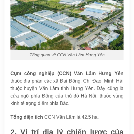
Tổng quan về CCN Văn Lâm Hưng Yên
Cụm công nghiệp (CCN) Văn Lâm Hưng Yên
thuộc địa phận các xã Đại Đồng, Chỉ Đạo, Minh Hải
thuộc huyện Văn Lâm tỉnh Hưng Yên. Đây cũng là
cửa ngõ phía Đông của thủ đô Hà Nội, thuộc vùng
kinh tế trọng điểm phía Bắc.
Tổng diện tích
CCN Văn Lâm là 42.5 ha.
2. Vị trí địa lý chiến lược của