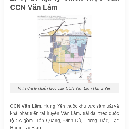
CCN Văn Lâm
Vị trí địa lý chiến lược của CCN Văn Lâm Hưng Yên
CCN Văn Lâm
, Hưng Yên thuộc khu vực sầm uất và
khá phát triển tại huyện Văn Lâm, trải dài theo quốc
lộ 5A gồm: Tân Quang, Đình Dù, Trưng Trắc, Lạc
Hồng, Lạc Đạo.