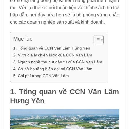
cơ sở hạ tầng đồng bộ và tiềm năng phát triển mạnh
mẽ. Với lợi thế kết nối thuận tiện và chính sách hỗ trợ
hấp dẫn, nơi đây hứa hẹn sẽ là bệ phóng vững chắc
cho các doanh nghiệp sản xuất và kinh doanh.
Mục lục
1. Tổng quan về CCN Văn Lâm Hưng Yên
2. Vị trí địa lý chiến lược của CCN Văn Lâm
3. Ngành nghề thu hút đầu tư của CCN Văn Lâm
4. Cơ sở hạ tầng hiện đại tại CCN Văn Lâm
5. Chi phí trong CCN Văn Lâm
1. Tổng quan về CCN Văn Lâm
Hưng Yên