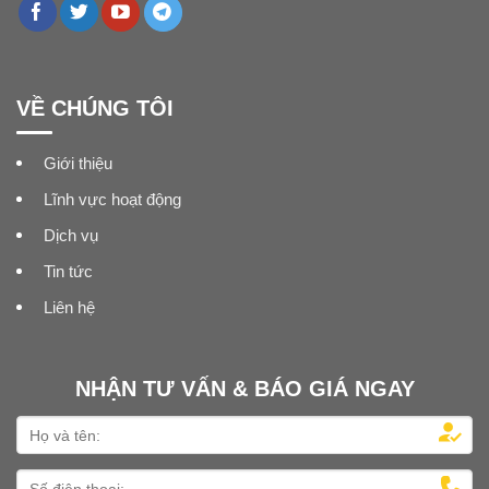
VỀ CHÚNG TÔI
Giới thiệu
Lĩnh vực hoạt động
Dịch vụ
Tin tức
Liên hệ
NHẬN TƯ VẤN & BÁO GIÁ NGAY