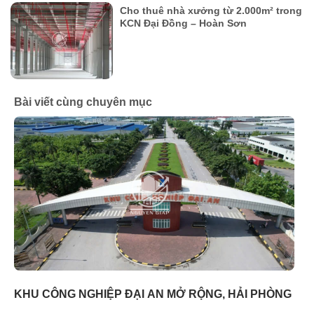
Cho thuê nhà xưởng từ 2.000m² trong
KCN Đại Đồng – Hoàn Sơn
Bài viết cùng chuyên mục
KHU CÔNG NGHIỆP ĐẠI AN MỞ RỘNG, HẢI PHÒNG