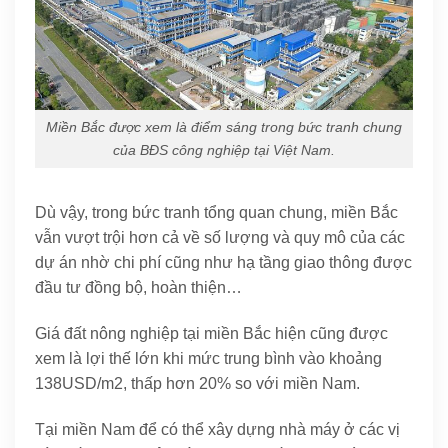
Miền Bắc được xem là điểm sáng trong bức tranh chung
của BĐS công nghiệp tại Việt Nam.
Dù vậy, trong bức tranh tổng quan chung, miền Bắc
vẫn vượt trội hơn cả về số lượng và quy mô của các
dự án nhờ chi phí cũng như hạ tầng giao thông được
đầu tư đồng bộ, hoàn thiện…
Giá đất nông nghiệp tại miền Bắc hiện cũng được
xem là lợi thế lớn khi mức trung bình vào khoảng
138USD/m2, thấp hơn 20% so với miền Nam.
Tại miền Nam để có thể xây dựng nhà máy ở các vị