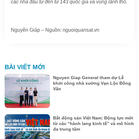
các nhà đầu tư đến từ 143 quốc gia và vùng lãnh thổ.
Nguyên Giáp – Nguồn: nguoiquansat.vn
BÀI VIẾT MỚI
Nguyen Giap General tham dự Lễ
khởi công nhà xưởng Vạn Lộc Đồng
Văn
Bất động sản Việt Nam: Động lực mới
từ các “hành lang kinh tế” và mô hình
đa trung tâm