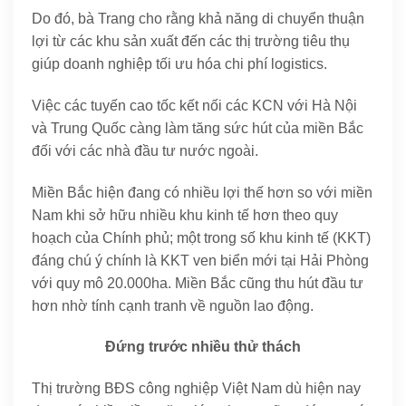
Do đó, bà Trang cho rằng khả năng di chuyển thuận
lợi từ các khu sản xuất đến các thị trường tiêu thụ
giúp doanh nghiệp tối ưu hóa chi phí logistics.
Việc các tuyến cao tốc kết nối các KCN với Hà Nội
và Trung Quốc càng làm tăng sức hút của miền Bắc
đối với các nhà đầu tư nước ngoài.
Miền Bắc hiện đang có nhiều lợi thế hơn so với miền
Nam khi sở hữu nhiều khu kinh tế hơn theo quy
hoạch của Chính phủ; một trong số khu kinh tế (KKT)
đáng chú ý chính là KKT ven biển mới tại Hải Phòng
với quy mô 20.000ha. Miền Bắc cũng thu hút đầu tư
hơn nhờ tính cạnh tranh về nguồn lao động.
Đứng trước nhiều thử thách
Thị trường BĐS công nghiệp Việt Nam dù hiện nay