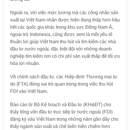
Ngoài ra, với việc mức lương mà các công nhân sản
xuất tại Việt Nam nhận được hiện đang thấp hơn hầu
hết các quốc gia khác trong khu vực Đông Nam Á,
ngoại trừ Indonesia, cũng được xem là một yếu tố
thuận lợi giúp Việt Nam thu hút và tìm kiếm các nhà
đầu tư nước ngoài, đặc biệt đối với những doanh
nghiệp tìm kiếm nơi có chi phí sản xuất thấp để tối ưu
hóa lợi nhuận.
Về chính sách đầu tư, các Hiệp định Thương mại tự
do (FTA) đóng vai trò quan trọng trong việc thu hút
FDI vào Việt Nam.
Báo cáo từ Bộ Kế hoạch và Đầu tư (KH&ĐT) cho
thấy tổng vốn đầu tư trực tiếp từ nước ngoài (FDI)
đăng ký vào Việt Nam trong những năm gần đây cho
thấy ngành sản xuất và chế biến hiện chiếm hơn