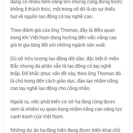
đang có nhiều tiềm năng lớn nhưng cũng đứng trước
không ít thách thức, một trong số đó là do sự thiếu
hụt về nguồn lao động có tay nghề cao.
Theo đánh giá của ông Thomas, đây là điều quan
trọng khi Việt Nam đang hướng đến việc nâng cao
giá trị gia tăng đối với những ngành sản xuất.
Dù sở hữu lượng lao động dồi dào, đặc biệt ở miền
Bắc nhưng đa phần vẫn là lao động có tay nghề
thấp. Để khắc phục vấn đề này, theo ông Thomas đó
là chú trọng đến cách giáo dục, đào tạo nhằm nâng
cao tay nghề lao động cho công nhân.
Ngoài ra, việc phát triển cơ sở hạ tầng cũng được
xem là nhiệm vụ quan trọng nhằm nâng cao năng lực
cạnh tranh của Việt Nam.
Những dự án hạ tầng hiện đang được triển khai chủ