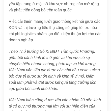
yếu tập trung ở một số khu vực nhưng cần mở rộng
và phát triển đồng bộ trên toàn quốc.
Việc cải thiện mạng lưới giao thông kết nối giữa các
KCN và thị trường tiêu thụ cũng sẽ giúp tối ưu hóa
chi phí logistics nhằm tạo điều kiện thuận lợi cho các
doanh nghiệp.
Theo Thứ trưởng Bộ KH&ĐT Trần Quốc Phương,
giữa bối cảnh kinh tế thế giới và khu vực có sự
chuyển biến nhanh chóng, phức tạp và khó lường,
Việt Nam vẫn tiếp tục được các nhà đầu tư tin tưởng
bởi duy trì được sự ổn định về kinh tế vĩ mô, kiểm
soát lạm phát và đạt được kết quả tăng trưởng tích
cực giữa bối cảnh khó khăn.
Việt Nam hiện cũng được xếp vào nhóm 20 nền kinh
tế có quy mô thương mại lớn với sự hiện diện của