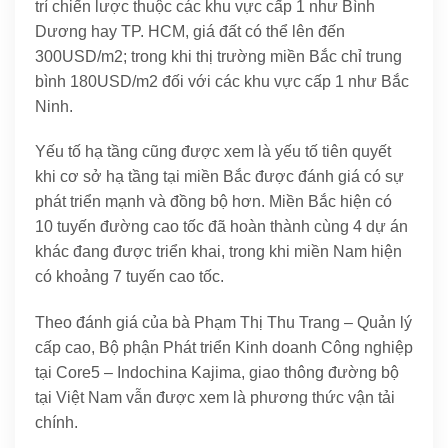
trí chiến lược thuộc các khu vực cấp 1 như Bình
Dương hay TP. HCM, giá đất có thể lên đến
300USD/m2; trong khi thị trường miền Bắc chỉ trung
bình 180USD/m2 đối với các khu vực cấp 1 như Bắc
Ninh.
Yếu tố hạ tầng cũng được xem là yếu tố tiên quyết
khi cơ sở hạ tầng tại miền Bắc được đánh giá có sự
phát triển mạnh và đồng bộ hơn. Miền Bắc hiện có
10 tuyến đường cao tốc đã hoàn thành cùng 4 dự án
khác đang được triển khai, trong khi miền Nam hiện
có khoảng 7 tuyến cao tốc.
Theo đánh giá của bà Phạm Thị Thu Trang – Quản lý
cấp cao, Bộ phận Phát triển Kinh doanh Công nghiệp
tại Core5 – Indochina Kajima, giao thông đường bộ
tại Việt Nam vẫn được xem là phương thức vận tải
chính.