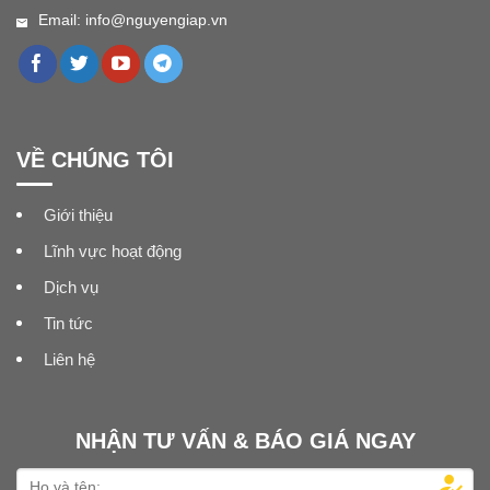
Email: info@nguyengiap.vn
VỀ CHÚNG TÔI
Giới thiệu
Lĩnh vực hoạt động
Dịch vụ
Tin tức
Liên hệ
NHẬN TƯ VẤN & BÁO GIÁ NGAY