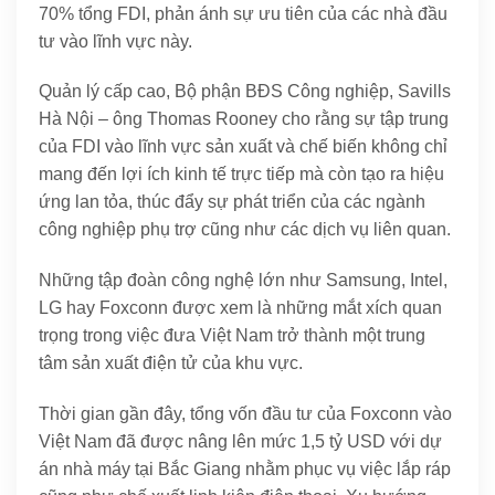
70% tổng FDI, phản ánh sự ưu tiên của các nhà đầu
tư vào lĩnh vực này.
Quản lý cấp cao, Bộ phận BĐS Công nghiệp, Savills
Hà Nội – ông Thomas Rooney cho rằng sự tập trung
của FDI vào lĩnh vực sản xuất và chế biến không chỉ
mang đến lợi ích kinh tế trực tiếp mà còn tạo ra hiệu
ứng lan tỏa, thúc đẩy sự phát triển của các ngành
công nghiệp phụ trợ cũng như các dịch vụ liên quan.
Những tập đoàn công nghệ lớn như Samsung, Intel,
LG hay Foxconn được xem là những mắt xích quan
trọng trong việc đưa Việt Nam trở thành một trung
tâm sản xuất điện tử của khu vực.
Thời gian gần đây, tổng vốn đầu tư của Foxconn vào
Việt Nam đã được nâng lên mức 1,5 tỷ USD với dự
án nhà máy tại Bắc Giang nhằm phục vụ việc lắp ráp