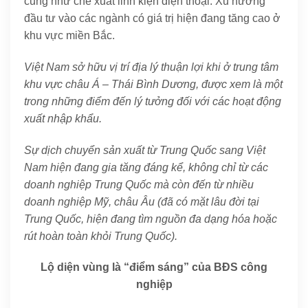
cũng như chế xuất linh kiện điện thoại. Xu hướng
đầu tư vào các ngành có giá trị hiện đang tăng cao ở
khu vực miền Bắc.
Việt Nam sở hữu vị trí địa lý thuận lợi khi ở trung tâm
khu vực châu Á – Thái Bình Dương, được xem là một
trong những điểm đến lý tưởng đối với các hoạt động
xuất nhập khẩu.
Sự dịch chuyển sản xuất từ Trung Quốc sang Việt
Nam hiện đang gia tăng đáng kể, không chỉ từ các
doanh nghiệp Trung Quốc mà còn đến từ nhiều
doanh nghiệp Mỹ, châu Âu (đã có mặt lâu đời tại
Trung Quốc, hiện đang tìm nguồn đa dạng hóa hoặc
rút hoàn toàn khỏi Trung Quốc).
Lộ diện vùng là “điểm sáng” của BĐS công
nghiệp