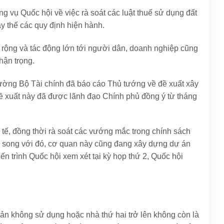
 vụ Quốc hội về việc rà soát các luật thuế sử dụng đất
y thế các quy định hiện hành.
h rộng và tác động lớn tới người dân, doanh nghiệp cũng
hận trọng.
 trường Bộ Tài chính đã báo cáo Thủ tướng về đề xuất xây
ề xuất này đã được lãnh đạo Chính phủ đồng ý từ tháng
 tế, đồng thời rà soát các vướng mắc trong chính sách
 song với đó, cơ quan này cũng đang xây dựng dự án
n trình Quốc hội xem xét tại kỳ họp thứ 2, Quốc hội
ản không sử dụng hoặc nhà thứ hai trở lên không còn là