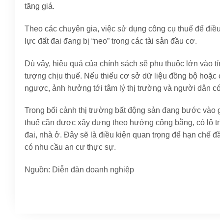
tăng giá.
Theo các chuyên gia, việc sử dụng công cụ thuế để điều 
lực đất đai đang bị “neo” trong các tài sản đầu cơ.
Dù vậy, hiệu quả của chính sách sẽ phụ thuộc lớn vào t
tượng chịu thuế. Nếu thiếu cơ sở dữ liệu đồng bộ hoặc c
ngược, ảnh hưởng tới tâm lý thị trường và người dân c
Trong bối cảnh thị trường bất động sản đang bước vào gi
thuế cần được xây dựng theo hướng công bằng, có lộ tr
đai, nhà ở. Đây sẽ là điều kiện quan trọng để hạn chế
có nhu cầu an cư thực sự.
Nguồn: Diễn đàn doanh nghiệp