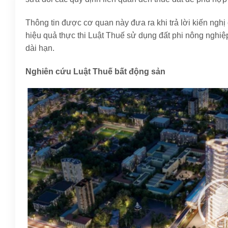
Thông tin được cơ quan này đưa ra khi trả lời kiến ngh
hiệu quả thực thi Luật Thuế sử dụng đất phi nông nghi
dài hạn.
Nghiên cứu Luật Thuế bất động sản