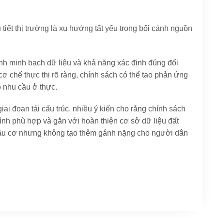
tiết thị trường là xu hướng tất yếu trong bối cảnh nguồn
ính minh bạch dữ liệu và khả năng xác định đúng đối
ơ chế thực thi rõ ràng, chính sách có thể tạo phản ứng
ó nhu cầu ở thực.
ai đoạn tái cấu trúc, nhiều ý kiến cho rằng chính sách
ình phù hợp và gắn với hoàn thiện cơ sở dữ liệu đất
 đầu cơ nhưng không tạo thêm gánh nặng cho người dân