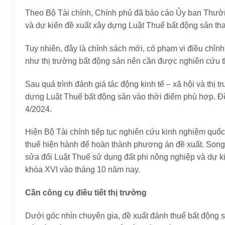
Theo Bộ Tài chính, Chính phủ đã báo cáo Ủy ban Thường
và dự kiến đề xuất xây dựng Luật Thuế bất động sản tha
Tuy nhiên, đây là chính sách mới, có phạm vi điều chỉn
như thị trường bất động sản nên cần được nghiên cứu t
Sau quá trình đánh giá tác động kinh tế – xã hội và thị
dựng Luật Thuế bất động sản vào thời điểm phù hợp. Đ
4/2024.
Hiện Bộ Tài chính tiếp tục nghiên cứu kinh nghiệm quốc
thuế hiện hành để hoàn thành phương án đề xuất. Song
sửa đổi Luật Thuế sử dụng đất phi nông nghiệp và dự kiế
khóa XVI vào tháng 10 năm nay.
Cần công cụ điều tiết thị trường
Dưới góc nhìn chuyên gia, đề xuất đánh thuế bất động s