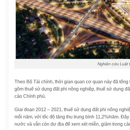
Nghiên cứu Luật 
Theo Bộ Tài chính, thời gian quan cơ quan này đã tổng k
gồm thuế sử dụng đất phi nông nghiệp, thuế sử dụng đấ
cáo Chính phủ.
Giai đoạn 2012 – 2021, thuế sử dụng đất phi nông nghi
mỗi năm, với tốc độ tăng thu trung bình 11,2%/năm. Đâ
nước và vẫn còn dư địa để xem xét miễn, giảm trong các