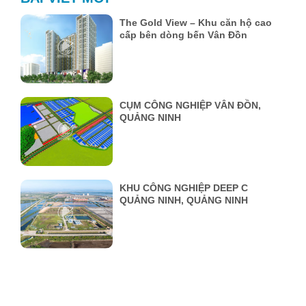
The Gold View – Khu căn hộ cao
cấp bên dòng bến Vân Đồn
CỤM CÔNG NGHIỆP VÂN ĐỒN,
QUẢNG NINH
KHU CÔNG NGHIỆP DEEP C
QUẢNG NINH, QUẢNG NINH