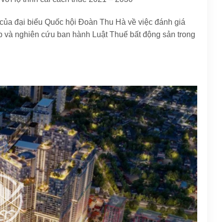
ị của đại biểu Quốc hội Đoàn Thu Hà về việc đánh giá
ệp và nghiên cứu ban hành Luật Thuế bất động sản trong