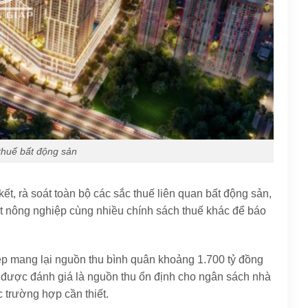
thuế bất động sản
ết, rà soát toàn bộ các sắc thuế liên quan bất động sản,
t nông nghiệp cùng nhiều chính sách thuế khác để báo
ệp mang lại nguồn thu bình quân khoảng 1.700 tỷ đồng
y được đánh giá là nguồn thu ổn định cho ngân sách nhà
 trường hợp cần thiết.