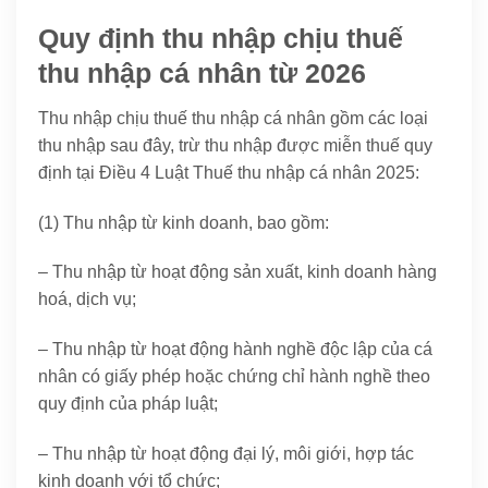
Quy định thu nhập chịu thuế
thu nhập cá nhân từ 2026
Thu nhập chịu thuế thu nhập cá nhân gồm các loại
thu nhập sau đây, trừ thu nhập được miễn thuế quy
định tại Điều 4 Luật Thuế thu nhập cá nhân 2025:
(1) Thu nhập từ kinh doanh, bao gồm:
– Thu nhập từ hoạt động sản xuất, kinh doanh hàng
hoá, dịch vụ;
– Thu nhập từ hoạt động hành nghề độc lập của cá
nhân có giấy phép hoặc chứng chỉ hành nghề theo
quy định của pháp luật;
– Thu nhập từ hoạt động đại lý, môi giới, hợp tác
kinh doanh với tổ chức;