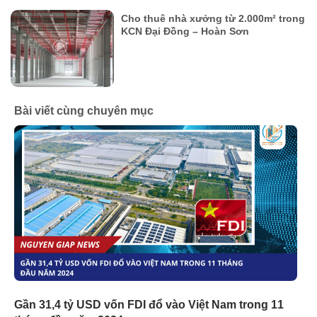
Cho thuê nhà xưởng từ 2.000m² trong
KCN Đại Đồng – Hoàn Sơn
Bài viết cùng chuyên mục
Gần 31,4 tỷ USD vốn FDI đổ vào Việt Nam trong 11