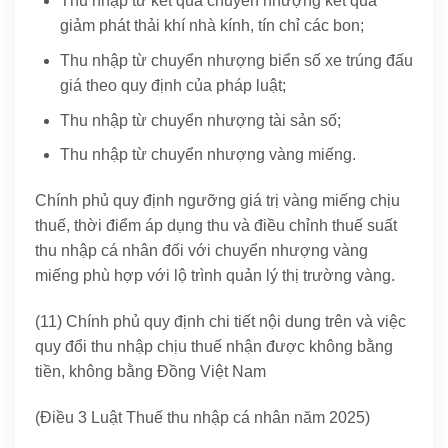
Thu nhập từ kết quả chuyển nhượng kết quả
giảm phát thải khí nhà kính, tín chỉ các bon;
Thu nhập từ chuyển nhượng biển số xe trúng đấu
giá theo quy định của pháp luật;
Thu nhập từ chuyển nhượng tài sản số;
Thu nhập từ chuyển nhượng vàng miếng.
Chính phủ quy định ngưỡng giá trị vàng miếng chịu
thuế, thời điểm áp dụng thu và điều chỉnh thuế suất
thu nhập cá nhân đối với chuyển nhượng vàng
miếng phù hợp với lộ trình quản lý thị trường vàng.
(11) Chính phủ quy định chi tiết nội dung trên và việc
quy đổi thu nhập chịu thuế nhận được không bằng
tiền, không bằng Đồng Việt Nam
(Điều 3 Luật Thuế thu nhập cá nhân năm 2025)