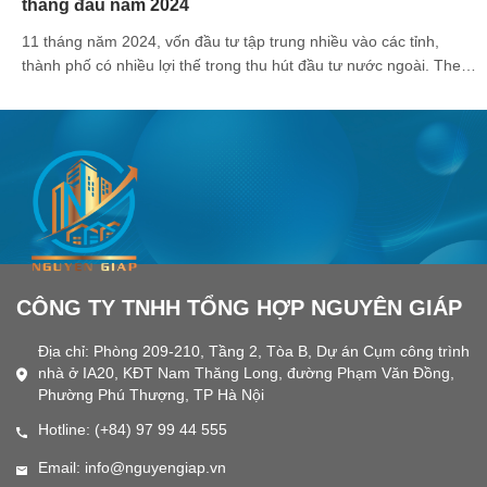
tháng đầu năm 2024
11 tháng năm 2024, vốn đầu tư tập trung nhiều vào các tỉnh,
thành phố có nhiều lợi thế trong thu hút đầu tư nước ngoài. Theo
Tổng cục Thống kê, tổng vốn đầu tư đăng ký vào Việt Nam tính
đến ngày 30/11/2024 bao gồm: Vốn đăng ký cấp mới, vốn đăng
ký điều [...]
CÔNG TY TNHH TỔNG HỢP NGUYÊN GIÁP
Địa chỉ: Phòng 209-210, Tầng 2, Tòa B, Dự án Cụm công trình
nhà ở IA20, KĐT Nam Thăng Long, đường Phạm Văn Đồng,
Phường Phú Thượng, TP Hà Nội
Hotline: (+84) 97 99 44 555
Email: info@nguyengiap.vn