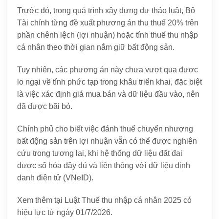
Trước đó, trong quá trình xây dựng dự thảo luật, Bộ
Tài chính từng đề xuất phương án thu thuế 20% trên
phần chênh lệch (lợi nhuận) hoặc tính thuế thu nhập
cá nhân theo thời gian nắm giữ bất động sản.
Tuy nhiên, các phương án này chưa vượt qua được
lo ngại về tính phức tạp trong khâu triển khai, đặc biệt
là việc xác định giá mua bán và dữ liệu đầu vào, nên
đã được bãi bỏ.
Chính phủ cho biết việc đánh thuế chuyển nhượng
bất động sản trên lợi nhuận vẫn có thể được nghiên
cứu trong tương lai, khi hệ thống dữ liệu đất đai
được số hóa đầy đủ và liên thông với dữ liệu định
danh điện tử (VNeID).
Xem thêm tại Luật Thuế thu nhập cá nhân 2025 có
hiệu lực từ ngày 01/7/2026.