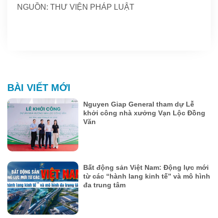
NGUỒN: THƯ VIỆN PHÁP LUẬT
BÀI VIẾT MỚI
Nguyen Giap General tham dự Lễ
khởi công nhà xưởng Vạn Lộc Đồng
Văn
Bất động sản Việt Nam: Động lực mới
từ các “hành lang kinh tế” và mô hình
đa trung tâm