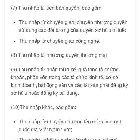
(7) Thu nhập từ tiền bản quyền, bao gồm:
Thu nhập từ chuyển giao, chuyển nhượng quyền
sử dụng các đối tượng của quyền sở hữu trí tuệ;
Thu nhập từ chuyển giao công nghệ.
(8) Thu nhập từ nhượng quyền thương mại
(9) Thu nhập từ nhận thừa kế, quà tặng là chứng
khoán, phần vốn trong các tổ chức kinh tế, cơ sở
kinh doanh, bất động sản và các tài sản phải đăng ký
sở hữu hoặc đăng ký sử dụng.
(10)Thu nhập khác, bao gồm:
Thu nhập từ chuyển nhượng tên miền Internet
quốc gia Việt Nam “.vn”;