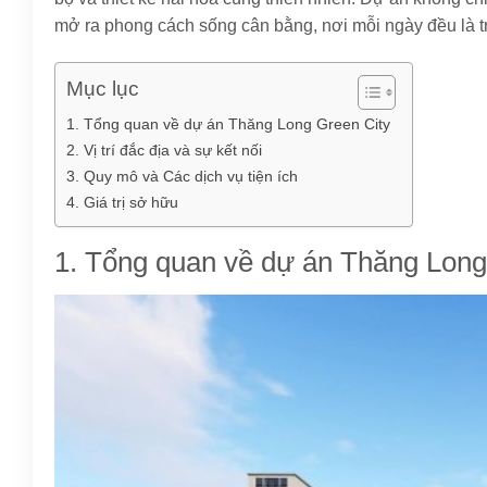
mở ra phong cách sống cân bằng, nơi mỗi ngày đều là tr
Mục lục
1. Tổng quan về dự án Thăng Long Green City
2. Vị trí đắc địa và sự kết nối
3. Quy mô và Các dịch vụ tiện ích
4. Giá trị sở hữu
1. Tổng quan về dự án Thăng Long