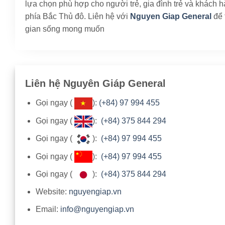
lựa chọn phù hợp cho người trẻ, gia đình trẻ và khách 
phía Bắc Thủ đô. Liên hệ với
Nguyen Giap General
để 
gian sống mong muốn
Liên hệ Nguyên Giáp General
Gọi ngay (
):
(+84) 97 994 455
Gọi ngay (
):
(+84) 375 844 294
Gọi ngay (
):
(+84) 97 994 455
Gọi ngay (
):
(+84) 97 994 455
Gọi ngay (
):
(+84) 375 844 294
Website:
nguyengiap.vn
Email:
info@nguyengiap.vn