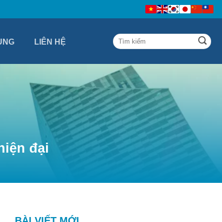
ỤNG
LIÊN HỆ
hiện đại
BÀI VIẾT MỚI