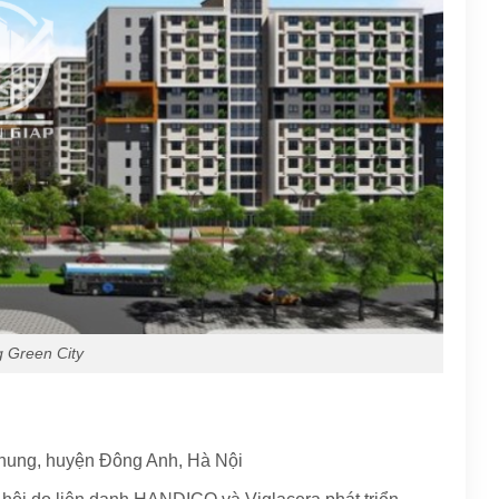
 Green City
 Chung, huyện Đông Anh, Hà Nội