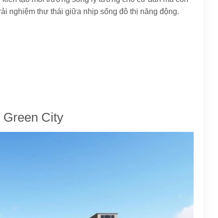
ải nghiệm thư thái giữa nhịp sống đô thị năng động.
 Green City