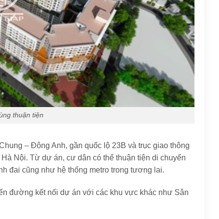
vùng thuận tiện
 Chung – Đông Anh, gần quốc lộ 23B và trục giao thông
 Hà Nội. Từ dự án, cư dân có thể thuận tiện di chuyển
h đai cũng như hệ thống metro trong tương lai.
uyến đường kết nối dự án với các khu vực khác như Sân