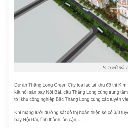
Vị trí kết nối 
Dự án Thăng Long Green City tọa lạc tại khu đô thị Kim
kết nối sân bay Nội Bài, cầu Thăng Long cùng trung tâm
tới khu công nghiệp Bắc Thăng Long cùng các tuyến vàn
Khi mạng lưới đường sắt đô thị hoàn thiện sẽ có 3/8 t
bay Nội Bài, tỉnh thành lân cận,…