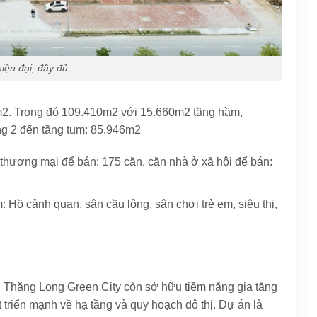
hiện đại, đầy đủ
m2. Trong đó 109.410m2 với 15.660m2 tầng hầm,
ầng 2 đến tầng tum: 85.946m2
thương mại để bán: 175 căn, căn nhà ở xã hội để bán:
 Hồ cảnh quan, sân cầu lông, sân chơi trẻ em, siêu thị,
 Thăng Long Green City còn sở hữu tiềm năng gia tăng
t triển mạnh về hạ tầng và quy hoạch đô thị. Dự án là