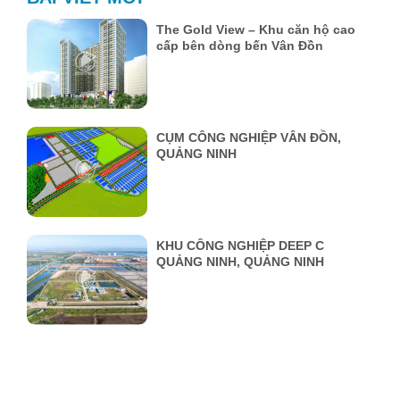
The Gold View – Khu căn hộ cao
cấp bên dòng bến Vân Đồn
CỤM CÔNG NGHIỆP VÂN ĐỒN,
QUẢNG NINH
KHU CÔNG NGHIỆP DEEP C
QUẢNG NINH, QUẢNG NINH