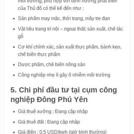
môi trường, phù hợp với định hướng phát triển
của Thủ đô có thể kể đến như :
Sản phẩm may mặc, thời trang, mây tre đan
Vật liệu trang trí nội – ngoại thất; sản xuất, chế tác
gỗ
Cơ khí chính xác, sản xuất thực phẩm, bánh kẹo,
chế biến thực phẩm
Dược phẩm, chế biến nông sản
Công nghiệp nhẹ ít gây ô nhiễm môi trường
5. Chi phí đầu tư tại cụm công
nghiệp Đông Phú Yên
Giá thuê xưởng : Đang cập nhập
Giá thuê đất : Đang cập nhập
Giá điện : 0.5 USD/kwh (giờ bình thường)