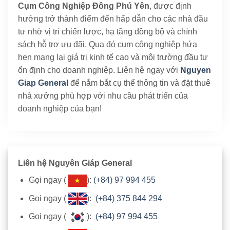
Cụm Công Nghiệp Đông Phú Yên
, được định
hướng trở thành điểm đến hấp dẫn cho các nhà đầu
tư nhờ vị trí chiến lược, hạ tầng đồng bộ và chính
sách hỗ trợ ưu đãi. Qua đó cụm công nghiệp hứa
hẹn mang lại giá trị kinh tế cao và môi trường đầu tư
ổn định cho doanh nghiệp. Liên hệ ngay với
Nguyen
Giap General
để nắm bắt cụ thể thông tin và đặt thuê
nhà xưởng phù hợp với nhu cầu phát triển của
doanh nghiệp của bạn!
Liên hệ Nguyên Giáp General
Gọi ngay (
):
(+84) 97 994 455
Gọi ngay (
):
(+84) 375 844 294
Gọi ngay (
):
(+84) 97 994 455