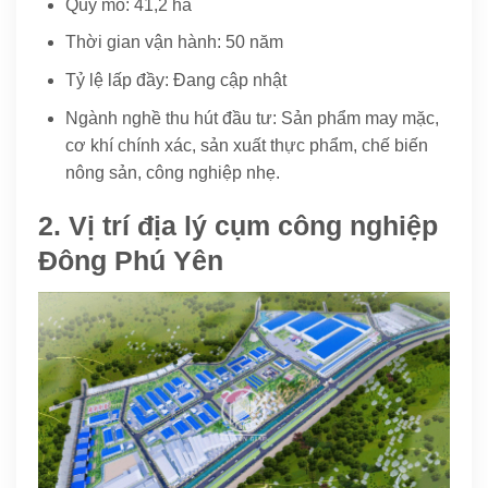
Quy mô: 41,2 ha
Thời gian vận hành: 50 năm
Tỷ lệ lấp đầy: Đang cập nhật
Ngành nghề thu hút đầu tư: Sản phẩm may mặc,
cơ khí chính xác, sản xuất thực phẩm, chế biến
nông sản, công nghiệp nhẹ.
2. Vị trí địa lý cụm công nghiệp
Đông Phú Yên