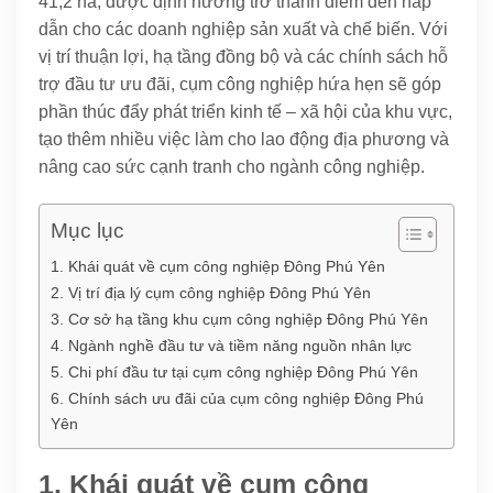
41,2 ha, được định hướng trở thành điểm đến hấp
dẫn cho các doanh nghiệp sản xuất và chế biến. Với
vị trí thuận lợi, hạ tầng đồng bộ và các chính sách hỗ
trợ đầu tư ưu đãi, cụm công nghiệp hứa hẹn sẽ góp
phần thúc đẩy phát triển kinh tế – xã hội của khu vực,
tạo thêm nhiều việc làm cho lao động địa phương và
nâng cao sức cạnh tranh cho ngành công nghiệp.
Mục lục
1. Khái quát về cụm công nghiệp Đông Phú Yên
2. Vị trí địa lý cụm công nghiệp Đông Phú Yên
3. Cơ sở hạ tầng khu cụm công nghiệp Đông Phú Yên
4. Ngành nghề đầu tư và tiềm năng nguồn nhân lực
5. Chi phí đầu tư tại cụm công nghiệp Đông Phú Yên
6. Chính sách ưu đãi của cụm công nghiệp Đông Phú
Yên
1. Khái quát về cụm công