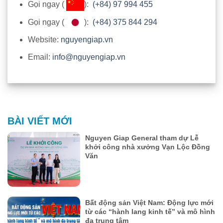
Gọi ngay (
):
(+84) 97 994 455
Gọi ngay (
):
(+84) 375 844 294
Website:
nguyengiap.vn
Email:
info@nguyengiap.vn
BÀI VIẾT MỚI
Nguyen Giap General tham dự Lễ
khởi công nhà xưởng Vạn Lộc Đồng
Văn
Bất động sản Việt Nam: Động lực mới
từ các “hành lang kinh tế” và mô hình
đa trung tâm