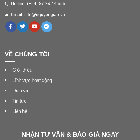
Hotline: (+84) 97 99 44 555
Email: info@nguyengiap.vn
VỀ CHÚNG TÔI
Giới thiệu
Lĩnh vực hoạt động
Dịch vụ
Tin tức
Liên hệ
NHẬN TƯ VẤN & BÁO GIÁ NGAY