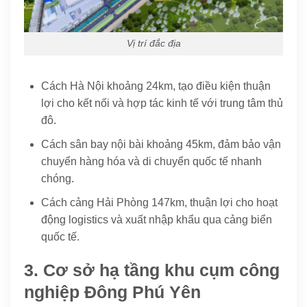
Vị trí đắc địa
Cách Hà Nội khoảng 24km, tạo điều kiện thuận
lợi cho kết nối và hợp tác kinh tế với trung tâm thủ
đô.
Cách sân bay nội bài khoảng 45km, đảm bảo vận
chuyển hàng hóa và di chuyển quốc tế nhanh
chóng.
Cách cảng Hải Phòng 147km, thuận lợi cho hoạt
động logistics và xuất nhập khẩu qua cảng biển
quốc tế.
3. Cơ sở hạ tầng khu cụm công
nghiệp Đông Phú Yên