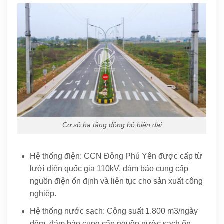
Cơ sở hạ tầng đồng bộ hiện đại
Hệ thống điện: CCN Đông Phú Yên được cấp từ
lưới điện quốc gia 110kV, đảm bảo cung cấp
nguồn điện ổn định và liên tục cho sản xuất công
nghiệp.
Hệ thống nước sạch: Công suất 1.800 m3/ngày
đêm, đảm bảo cung cấp nguồn nước sạch ổn