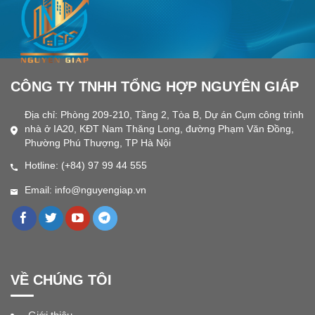
CÔNG TY TNHH TỔNG HỢP NGUYÊN GIÁP
Địa chỉ: Phòng 209-210, Tầng 2, Tòa B, Dự án Cụm công trình
nhà ở IA20, KĐT Nam Thăng Long, đường Phạm Văn Đồng,
Phường Phú Thượng, TP Hà Nội
Hotline: (+84) 97 99 44 555
Email: info@nguyengiap.vn
VỀ CHÚNG TÔI