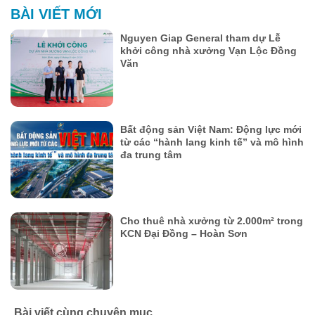
BÀI VIẾT MỚI
Nguyen Giap General tham dự Lễ
khởi công nhà xưởng Vạn Lộc Đồng
Văn
Bất động sản Việt Nam: Động lực mới
từ các “hành lang kinh tế” và mô hình
đa trung tâm
Cho thuê nhà xưởng từ 2.000m² trong
KCN Đại Đồng – Hoàn Sơn
Bài viết cùng chuyên mục