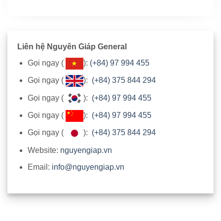
Liên hệ Nguyên Giáp General
Gọi ngay (
):
(+84) 97 994 455
Gọi ngay (
):
(+84) 375 844 294
Gọi ngay (
):
(+84) 97 994 455
Gọi ngay (
):
(+84) 97 994 455
Gọi ngay (
):
(+84) 375 844 294
Website:
nguyengiap.vn
Email:
info@nguyengiap.vn