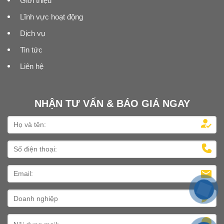
Giới thiệu
Lĩnh vực hoạt động
Dịch vụ
Tin tức
Liên hệ
NHẬN TƯ VẤN & BÁO GIÁ NGAY