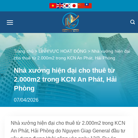
Bỏ
qua
nội
dung
Trang chủ
>
LĨNH VỰC HOẠT ĐỘNG
>
Nhà xưởng hiện đại
cho thuê từ 2.000m2 trong KCN An Phát, Hải Phòng
Nhà xưởng hiện đại cho thuê từ
2.000m2 trong KCN An Phát, Hải
Phòng
07/04/2026
Nhà xưởng hiện đại cho thuê từ 2.000m2 trong KCN
An Phát, Hải Phòng do Nguyen Giap General đầu tư