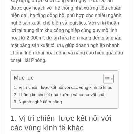
xây dựng được khởi công vào ngày 12/3. Dự án
được quy hoạch với hệ thống nhà xưởng tiêu chuẩn
hiện đại, hạ tầng đồng bộ, phù hợp cho nhiều ngành
nghề sản xuất, chế biến và logistics. Với vị trí thuận
lợi tại trung tâm khu công nghiệp cùng quy mô linh
hoạt từ 2.000m², dự án hứa hẹn mang đến giải pháp
mặt bằng sản xuất tối ưu, giúp doanh nghiệp nhanh
chóng triển khai hoạt động và nâng cao hiệu quả đầu
tư tại Hải Phòng.
Mục lục
1. Vị trí chiến lược kết nối với các vùng kinh tế khác
2. Thông tin chi tiết nhà xưởng và cơ sở vật chất
3. Ngành nghề tiềm năng
1. Vị trí chiến lược kết nối với
các vùng kinh tế khác