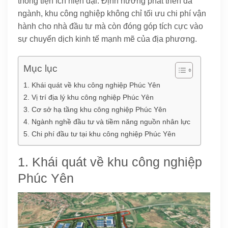
thống tiện ích hiện đại. Định hướng phát triển đa
ngành, khu công nghiệp không chỉ tối ưu chi phí vận
hành cho nhà đầu tư mà còn đóng góp tích cực vào
sự chuyển dịch kinh tế mạnh mẽ của địa phương.
Mục lục
1. Khái quát về khu công nghiệp Phúc Yên
2. Vị trí địa lý khu công nghiệp Phúc Yên
3. Cơ sở hạ tầng khu công nghiệp Phúc Yên
4. Ngành nghề đầu tư và tiềm năng nguồn nhân lực
5. Chi phí đầu tư tại khu công nghiệp Phúc Yên
1. Khái quát về khu công nghiệp
Phúc Yên