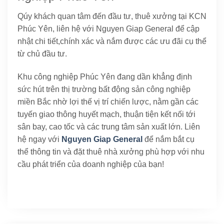
Qúy khách quan tâm đến đầu tư, thuê xưởng tại KCN
Phúc Yên, liên hệ với Nguyen Giap General để cập
nhật chi tiết,chính xác và nắm được các ưu đãi cụ thể
từ chủ đầu tư.
Khu công nghiệp Phúc Yên đang dần khẳng định
sức hút trên thị trường bất động sản công nghiệp
miền Bắc nhờ lợi thế vị trí chiến lược, nằm gần các
tuyến giao thông huyết mạch, thuận tiện kết nối tới
sân bay, cao tốc và các trung tâm sản xuất lớn. Liên
hệ ngay với
Nguyen Giap General
để nắm bắt cụ
thể thông tin và đặt thuê nhà xưởng phù hợp với nhu
cầu phát triển của doanh nghiệp của bạn!