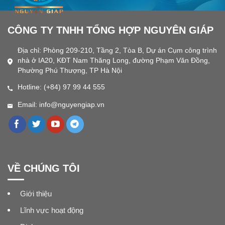
CÔNG TY TNHH TỔNG HỢP NGUYÊN GIÁP
Địa chỉ: Phòng 209-210, Tầng 2, Tòa B, Dự án Cụm công trình
nhà ở IA20, KĐT Nam Thăng Long, đường Phạm Văn Đồng,
Phường Phú Thượng, TP Hà Nội
Hotline: (+84) 97 99 44 555
Email: info@nguyengiap.vn
VỀ CHÚNG TÔI
Giới thiệu
Lĩnh vực hoạt động