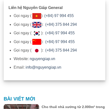
Liên hệ Nguyên Giáp General
Gọi ngay (
):
(+84) 97 994 455
Gọi ngay (
):
(+84) 375 844 294
Gọi ngay (
):
(+84) 97 994 455
Gọi ngay (
):
(+84) 97 994 455
Gọi ngay (
):
(+84) 375 844 294
Website:
nguyengiap.vn
Email:
info@nguyengiap.vn
BÀI VIẾT MỚI
Cho thuê nhà xưởng từ 2.000m² trong