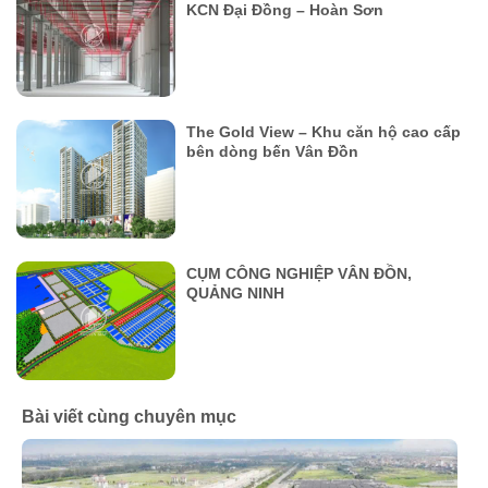
KCN Đại Đồng – Hoàn Sơn
The Gold View – Khu căn hộ cao cấp
bên dòng bến Vân Đồn
CỤM CÔNG NGHIỆP VÂN ĐỒN,
QUẢNG NINH
Bài viết cùng chuyên mục