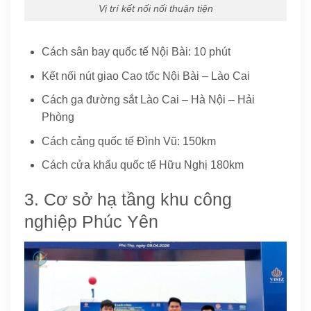
Vị trí kết nối nối thuận tiện
Cách sân bay quốc tế Nội Bài: 10 phút
Kết nối nút giao Cao tốc Nội Bài – Lào Cai
Cách ga đường sắt Lào Cai – Hà Nội – Hải
Phòng
Cách cảng quốc tế Đình Vũ: 150km
Cách cửa khẩu quốc tế Hữu Nghị 180km
3. Cơ sở hạ tầng khu công
nghiệp Phúc Yên