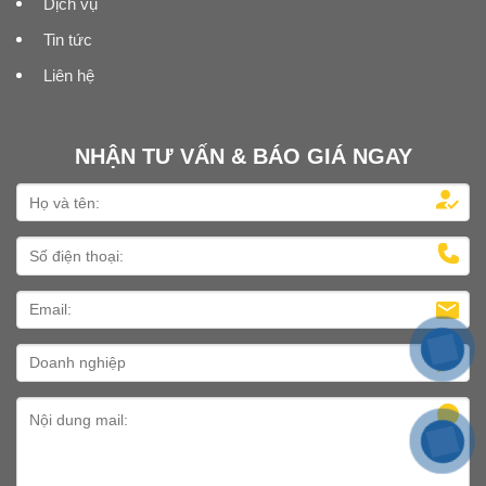
Dịch vụ
Tin tức
Liên hệ
NHẬN TƯ VẤN & BÁO GIÁ NGAY