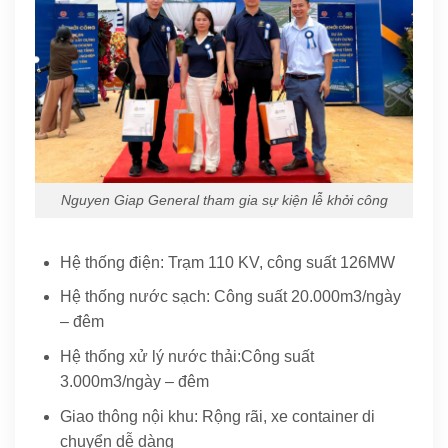
Nguyen Giap General tham gia sự kiện lễ khởi công
Hệ thống điện: Trạm 110 KV, công suất 126MW
Hệ thống nước sạch: Công suất 20.000m3/ngày
– đêm
Hệ thống xử lý nước thải:Công suất
3.000m3/ngày – đêm
Giao thông nội khu: Rộng rãi, xe container di
chuyển dễ dàng