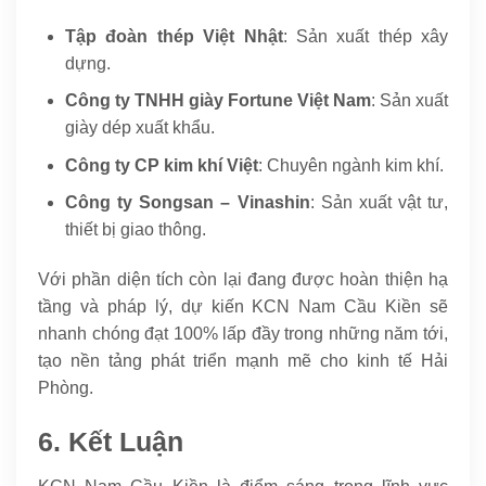
Tập đoàn thép Việt Nhật
: Sản xuất thép xây
dựng.
Công ty TNHH giày Fortune Việt Nam
: Sản xuất
giày dép xuất khẩu.
Công ty CP kim khí Việt
: Chuyên ngành kim khí.
Công ty Songsan – Vinashin
: Sản xuất vật tư,
thiết bị giao thông.
Với phần diện tích còn lại đang được hoàn thiện hạ
tầng và pháp lý, dự kiến KCN Nam Cầu Kiền sẽ
nhanh chóng đạt 100% lấp đầy trong những năm tới,
tạo nền tảng phát triển mạnh mẽ cho kinh tế Hải
Phòng.
6. Kết Luận