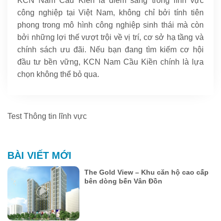
KCN Nam Cầu Kiền là điểm sáng trong lĩnh vực
công nghiệp tại Việt Nam, không chỉ bởi tính tiên
phong trong mô hình công nghiệp sinh thái mà còn
bởi những lợi thế vượt trội về vị trí, cơ sở hạ tầng và
chính sách ưu đãi. Nếu bạn đang tìm kiếm cơ hội
đầu tư bền vững, KCN Nam Cầu Kiền chính là lựa
chọn không thể bỏ qua.
Test Thông tin lĩnh vực
BÀI VIẾT MỚI
The Gold View – Khu căn hộ cao cấp
bên dòng bến Vân Đồn