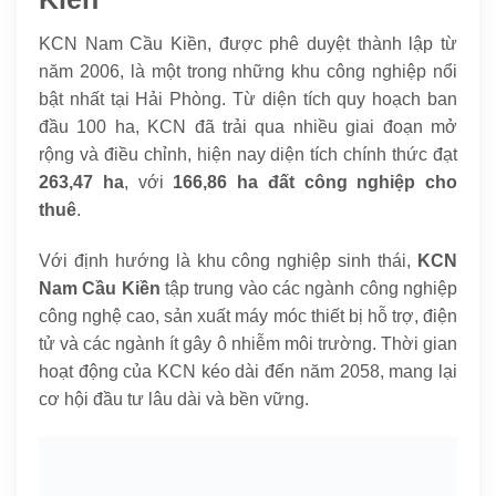
KCN Nam Cầu Kiền, được phê duyệt thành lập từ
năm 2006, là một trong những khu công nghiệp nổi
bật nhất tại Hải Phòng. Từ diện tích quy hoạch ban
đầu 100 ha, KCN đã trải qua nhiều giai đoạn mở
rộng và điều chỉnh, hiện nay diện tích chính thức đạt
263,47 ha
, với
166,86 ha đất công nghiệp cho
thuê
.
Với định hướng là khu công nghiệp sinh thái,
KCN
Nam Cầu Kiền
tập trung vào các ngành công nghiệp
công nghệ cao, sản xuất máy móc thiết bị hỗ trợ, điện
tử và các ngành ít gây ô nhiễm môi trường. Thời gian
hoạt động của KCN kéo dài đến năm 2058, mang lại
cơ hội đầu tư lâu dài và bền vững.