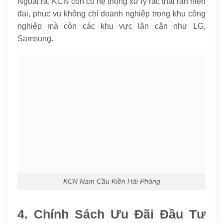
Ngoài ra, KCN còn có hệ thống xử lý rác thải rắn hiện
đại, phục vụ không chỉ doanh nghiệp trong khu công
nghiệp mà còn các khu vực lân cận như LG,
Samsung.
KCN Nam Cầu Kiền Hải Phòng
4. Chính Sách Ưu Đãi Đầu Tư