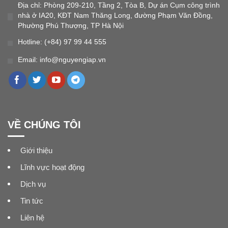
Địa chỉ: Phòng 209-210, Tầng 2, Tòa B, Dự án Cụm công trình
nhà ở IA20, KĐT Nam Thăng Long, đường Phạm Văn Đồng,
Phường Phú Thượng, TP Hà Nội
Hotline: (+84) 97 99 44 555
Email: info@nguyengiap.vn
VỀ CHÚNG TÔI
Giới thiệu
Lĩnh vực hoạt động
Dịch vụ
Tin tức
Liên hệ