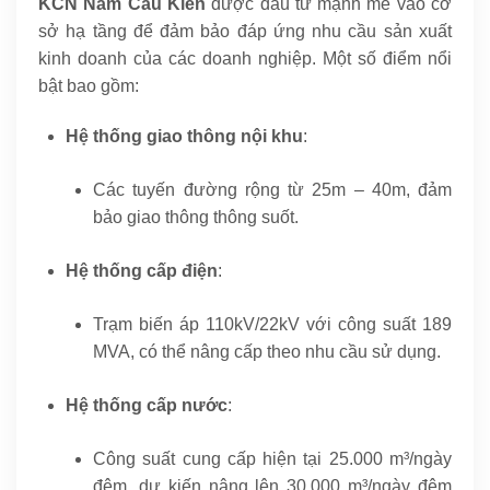
KCN Nam Cầu Kiền
được đầu tư mạnh mẽ vào cơ
sở hạ tầng để đảm bảo đáp ứng nhu cầu sản xuất
kinh doanh của các doanh nghiệp. Một số điểm nổi
bật bao gồm:
Hệ thống giao thông nội khu
:
Các tuyến đường rộng từ 25m – 40m, đảm
bảo giao thông thông suốt.
Hệ thống cấp điện
:
Trạm biến áp 110kV/22kV với công suất 189
MVA, có thể nâng cấp theo nhu cầu sử dụng.
Hệ thống cấp nước
:
Công suất cung cấp hiện tại 25.000 m³/ngày
đêm, dự kiến nâng lên 30.000 m³/ngày đêm