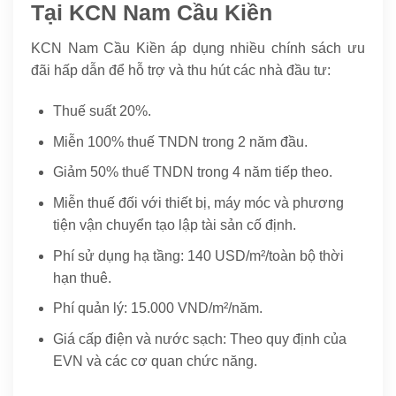
Tại KCN Nam Cầu Kiền
KCN Nam Cầu Kiền áp dụng nhiều chính sách ưu
đãi hấp dẫn để hỗ trợ và thu hút các nhà đầu tư:
Thuế suất 20%.
Miễn 100% thuế TNDN trong 2 năm đầu.
Giảm 50% thuế TNDN trong 4 năm tiếp theo.
Miễn thuế đối với thiết bị, máy móc và phương
tiện vận chuyển tạo lập tài sản cố định.
Phí sử dụng hạ tầng: 140 USD/m²/toàn bộ thời
hạn thuê.
Phí quản lý: 15.000 VND/m²/năm.
Giá cấp điện và nước sạch: Theo quy định của
EVN và các cơ quan chức năng.