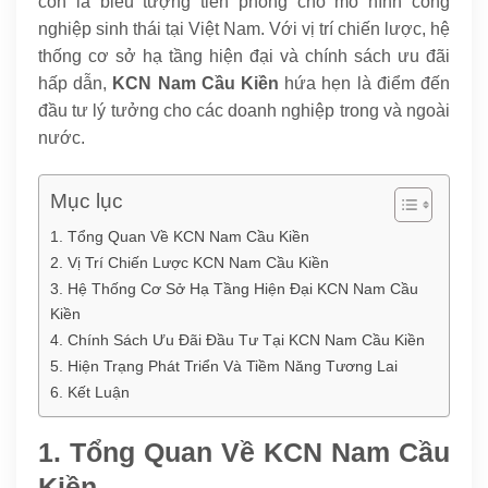
còn là biểu tượng tiên phong cho mô hình công
nghiệp sinh thái tại Việt Nam. Với vị trí chiến lược, hệ
thống cơ sở hạ tầng hiện đại và chính sách ưu đãi
hấp dẫn,
KCN Nam Cầu Kiền
hứa hẹn là điểm đến
đầu tư lý tưởng cho các doanh nghiệp trong và ngoài
nước.
Mục lục
1. Tổng Quan Về KCN Nam Cầu Kiền
2. Vị Trí Chiến Lược KCN Nam Cầu Kiền
3. Hệ Thống Cơ Sở Hạ Tầng Hiện Đại KCN Nam Cầu
Kiền
4. Chính Sách Ưu Đãi Đầu Tư Tại KCN Nam Cầu Kiền
5. Hiện Trạng Phát Triển Và Tiềm Năng Tương Lai
6. Kết Luận
1. Tổng Quan Về KCN Nam Cầu
Kiền