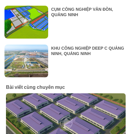
CỤM CÔNG NGHIỆP VÂN ĐỒN,
QUẢNG NINH
KHU CÔNG NGHIỆP DEEP C QUẢNG
NINH, QUẢNG NINH
Bài viết cùng chuyên mục