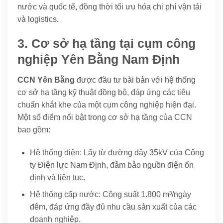
nước và quốc tế, đồng thời tối ưu hóa chi phí vận tải
và logistics.
3. Cơ sở hạ tầng tại cụm công
nghiệp Yên Bằng Nam Định
CCN Yên Bằng
được đầu tư bài bản với hệ thống
cơ sở hạ tầng kỹ thuật đồng bộ, đáp ứng các tiêu
chuẩn khắt khe của một cụm công nghiệp hiện đại.
Một số điểm nổi bật trong cơ sở hạ tầng của CCN
bao gồm:
Hệ thống điện: Lấy từ đường dây 35kV của Công
ty Điện lực Nam Định, đảm bảo nguồn điện ổn
định và liên tục.
Hệ thống cấp nước: Công suất 1.800 m³/ngày
đêm, đáp ứng đầy đủ nhu cầu sản xuất của các
doanh nghiệp.