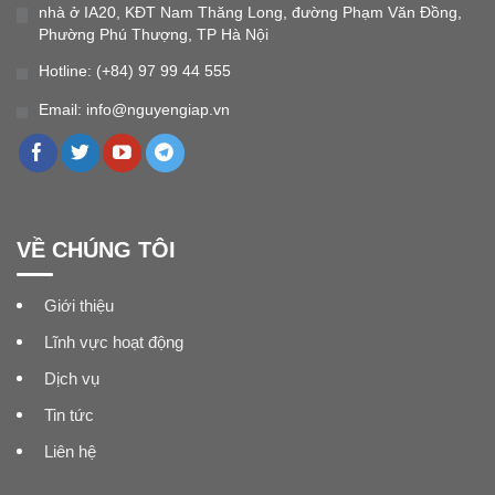
nhà ở IA20, KĐT Nam Thăng Long, đường Phạm Văn Đồng,
Phường Phú Thượng, TP Hà Nội
Hotline: (+84) 97 99 44 555
Email: info@nguyengiap.vn
VỀ CHÚNG TÔI
Giới thiệu
Lĩnh vực hoạt động
Dịch vụ
Tin tức
Liên hệ