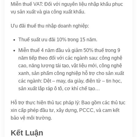
Miễn thuế VAT: Đối với nguyên liệu nhập khẩu phục
vụ sản xuất và gia công xuất khẩu.
Ưu đãi thuế thu nhập doanh nghiệp:
Thuế suất ưu đãi 10% trong 15 năm.
Miễn thuế 4 năm đầu và giảm 50% thuế trong 9
năm tiếp theo đối với các ngành sau: công nghệ
cao, năng lượng tái tạo, vật liệu mới, công nghệ
xanh, sản phẩm công nghiệp hỗ trợ cho sản xuất
các ngành: Dệt – may, da giày, điện tử – tin học,
sản xuất lắp ráp ô tô, cơ khí chế tạo…
Hỗ trợ thực hiện thủ tục pháp lý: Bao gồm các thủ tục
xin cấp phép đầu tư, xây dựng, PCCC, và cam kết
bảo vệ môi trường.
Kết Luận