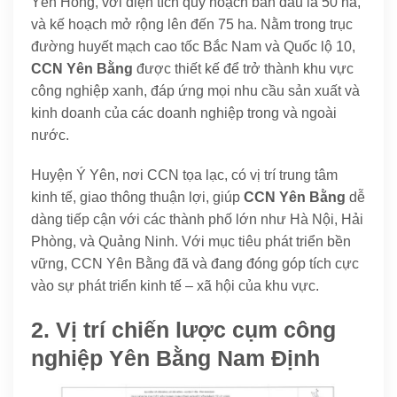
Yên Hồng, với diện tích quy hoạch ban đầu là 50 ha,
và kế hoạch mở rộng lên đến 75 ha. Nằm trong trục
đường huyết mạch cao tốc Bắc Nam và Quốc lộ 10,
CCN Yên Bằng
được thiết kế để trở thành khu vực
công nghiệp xanh, đáp ứng mọi nhu cầu sản xuất và
kinh doanh của các doanh nghiệp trong và ngoài
nước.
Huyện Ý Yên, nơi CCN tọa lạc, có vị trí trung tâm
kinh tế, giao thông thuận lợi, giúp
CCN Yên Bằng
dễ
dàng tiếp cận với các thành phố lớn như Hà Nội, Hải
Phòng, và Quảng Ninh. Với mục tiêu phát triển bền
vững, CCN Yên Bằng đã và đang đóng góp tích cực
vào sự phát triển kinh tế – xã hội của khu vực.
2. Vị trí chiến lược cụm công
nghiệp Yên Bằng Nam Định