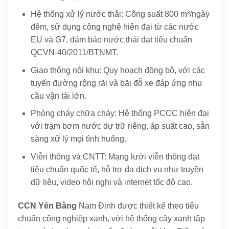
Hệ thống xử lý nước thải: Công suất 800 m³/ngày
đêm, sử dụng công nghệ hiện đại từ các nước
EU và G7, đảm bảo nước thải đạt tiêu chuẩn
QCVN-40/2011/BTNMT.
Giao thông nội khu: Quy hoạch đồng bộ, với các
tuyến đường rộng rãi và bãi đỗ xe đáp ứng nhu
cầu vận tải lớn.
Phòng cháy chữa cháy: Hệ thống PCCC hiện đại
với trạm bơm nước dự trữ riêng, áp suất cao, sẵn
sàng xử lý mọi tình huống.
Viễn thông và CNTT: Mạng lưới viễn thông đạt
tiêu chuẩn quốc tế, hỗ trợ đa dịch vụ như truyền
dữ liệu, video hội nghị và internet tốc độ cao.
CCN Yên Bằng
Nam Định được thiết kế theo tiêu
chuẩn công nghiệp xanh, với hệ thống cây xanh tập