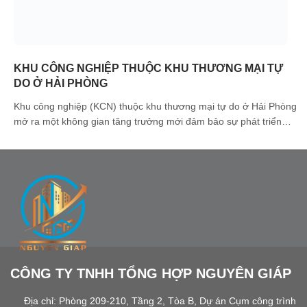
KHU CÔNG NGHIỆP THUỘC KHU THƯƠNG MẠI TỰ
DO Ở HẢI PHÒNG
Khu công nghiệp (KCN) thuộc khu thương mại tự do ở Hải Phòng
mở ra một không gian tăng trưởng mới đảm bảo sự phát triển
không giới hạn cho các doanh nghiệp. Đặc biệt, Hải Phòng đang
bước vào giai đoạn phát triển mới khi định hướng hình thành các
khu công nghiệp gắn [...]
CÔNG TY TNHH TỔNG HỢP NGUYÊN GIÁP
Địa chỉ: Phòng 209-210, Tầng 2, Tòa B, Dự án Cụm công trình