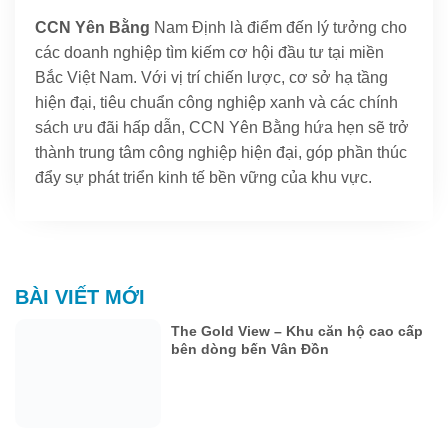
CCN Yên Bằng
Nam Định là điểm đến lý tưởng cho
các doanh nghiệp tìm kiếm cơ hội đầu tư tại miền
Bắc Việt Nam. Với vị trí chiến lược, cơ sở hạ tầng
hiện đại, tiêu chuẩn công nghiệp xanh và các chính
sách ưu đãi hấp dẫn, CCN Yên Bằng hứa hẹn sẽ trở
thành trung tâm công nghiệp hiện đại, góp phần thúc
đẩy sự phát triển kinh tế bền vững của khu vực.
BÀI VIẾT MỚI
The Gold View – Khu căn hộ cao cấp
bên dòng bến Vân Đồn