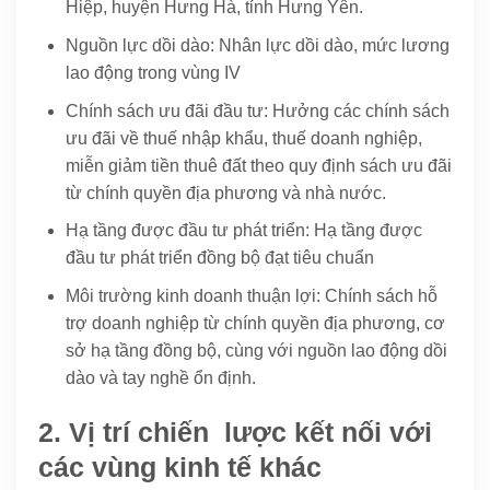
Hiệp, huyện Hưng Hà, tỉnh Hưng Yên.
Nguồn lực dồi dào: Nhân lực dồi dào, mức lương
lao động trong vùng IV
Chính sách ưu đãi đầu tư: Hưởng các chính sách
ưu đãi về thuế nhập khẩu, thuế doanh nghiệp,
miễn giảm tiền thuê đất theo quy định
sách ưu đãi
từ chính quyền địa phương và nhà nước.
Hạ tầng được đầu tư phát triển: Hạ tầng được
đầu tư phát triển đồng bộ đạt tiêu chuẩn
Môi trường kinh doanh thuận lợi: Chính sách hỗ
trợ doanh nghiệp từ chính quyền địa phương, cơ
sở hạ tầng đồng bộ, cùng với nguồn lao động dồi
dào và tay nghề ổn định.
2. Vị trí chiến lược kết nối với
các vùng kinh tế khác