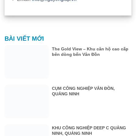
BÀI VIẾT MỚI
The Gold View – Khu căn hộ cao cấp
bên dòng bến Vân Đồn
CỤM CÔNG NGHIỆP VÂN ĐỒN,
QUẢNG NINH
KHU CÔNG NGHIỆP DEEP C QUẢNG
NINH, QUẢNG NINH