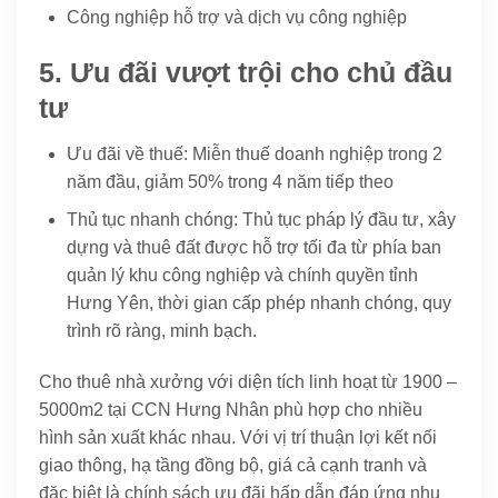
Công nghiệp hỗ trợ và dịch vụ công nghiệp
5. Ưu đãi vượt trội cho chủ đầu
tư
Ưu đãi về thuế: Miễn thuế doanh nghiệp trong 2
năm đầu, giảm 50% trong 4 năm tiếp theo
Thủ tục nhanh chóng: Thủ tục pháp lý đầu tư, xây
dựng và thuê đất được hỗ trợ tối đa từ phía ban
quản lý khu công nghiệp và chính quyền tỉnh
Hưng Yên, thời gian cấp phép nhanh chóng, quy
trình rõ ràng, minh bạch.
Cho thuê nhà xưởng với diện tích linh hoạt từ 1900 –
5000m2 tại CCN Hưng Nhân phù hợp cho nhiều
hình sản xuất khác nhau. Với vị trí thuận lợi kết nối
giao thông, hạ tầng đồng bộ, giá cả cạnh tranh và
đặc biệt là chính sách ưu đãi hấp dẫn đáp ứng nhu