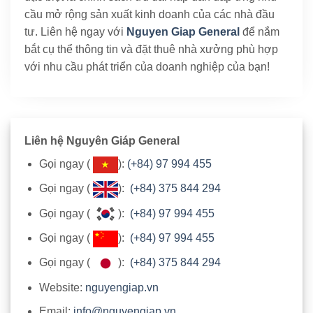
cầu mở rộng sản xuất kinh doanh của các nhà đầu
tư. Liên hệ ngay với
Nguyen Giap General
để nắm
bắt cụ thể thông tin và đặt thuê nhà xưởng phù hợp
với nhu cầu phát triển của doanh nghiệp của bạn!
Liên hệ Nguyên Giáp General
Gọi ngay (
):
(+84) 97 994 455
Gọi ngay (
):
(+84) 375 844 294
Gọi ngay (
):
(+84) 97 994 455
Gọi ngay (
):
(+84) 97 994 455
Gọi ngay (
):
(+84) 375 844 294
Website:
nguyengiap.vn
Email:
info@nguyengiap.vn