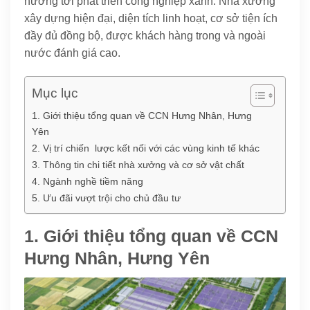
hướng tới phát triển công nghiệp xanh. Nhà xưởng
xây dựng hiện đại, diện tích linh hoạt, cơ sở tiện ích
đầy đủ đồng bộ, được khách hàng trong và ngoài
nước đánh giá cao.
Mục lục
1. Giới thiệu tổng quan về CCN Hưng Nhân, Hưng
Yên
2. Vị trí chiến lược kết nối với các vùng kinh tế khác
3. Thông tin chi tiết nhà xưởng và cơ sở vật chất
4. Ngành nghề tiềm năng
5. Ưu đãi vượt trội cho chủ đầu tư
1. Giới thiệu tổng quan về CCN
Hưng Nhân, Hưng Yên