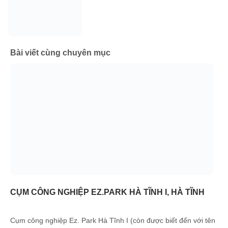
Bài viết cùng chuyên mục
CỤM CÔNG NGHIỆP EZ.PARK HÀ TĨNH I, HÀ TĨNH
Cụm công nghiệp Ez. Park Hà Tĩnh I (còn được biết đến với tên