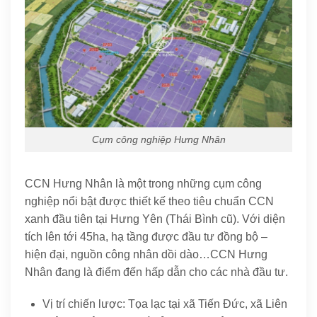
Cụm công nghiệp Hưng Nhân
CCN Hưng Nhân là một trong những cụm công
nghiệp nổi bật được thiết kế theo tiêu chuẩn CCN
xanh đầu tiên tại Hưng Yên (Thái Bình cũ). Với diện
tích lên tới 45ha, hạ tầng được đầu tư đồng bộ –
hiện đại, nguồn công nhân dồi dào…CCN Hưng
Nhân đang là điểm đến hấp dẫn cho các nhà đầu tư.
Vị trí chiến lược: Tọa lạc tại xã Tiến Đức, xã Liên