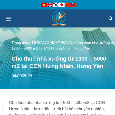
Bỏ
qua
nội
dung
Trang chủ
>
LĨNH VỰC HOẠT ĐỘNG
>
Cho thuê nhà xưởng từ
1900 – 5000 m2 tại CCN Hưng Nhân, Hưng Yên
Cho thuê nhà xưởng từ 1900 – 5000
m2 tại CCN Hưng Nhân, Hưng Yên
04/09/2025
Cho thuê nhà nhà xưởng từ 1900 – 5000m2 tại CCN
Hưng Nhân, được đầu tư rất bài bản chuyên nghiệp,