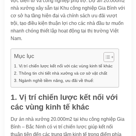
vực điện tử và công nghiệp phụ trợ. Dự án 20.000m2
nhà xưởng xây sẵn tại Khu công nghiệp Gia Bình với
cơ sở hạ tầng hiện đại và chính sách ưu đãi vượt
trội, tạo điều kiện thuận lợi cho các nhà đầu tư muốn
nhanh chóng thiết lập hoạt động tại thị trường Việt
Nam.
Mục lục
1. Vị trí chiến lược kết nối với các vùng kinh tế khác
2. Thông tin chi tiết nhà xưởng và cơ sở vật chất
3. Ngành nghề tiềm năng, ưu đãi về thuế:
1. Vị trí chiến lược kết nối với
các vùng kinh tế khác
Dự án nhà xưởng 20.000m2 tại khu công nghiệp Gia
Bình – Bắc Ninh có vị trí chiến lược giúp kết nối
thuận tiện đến các trung tâm kinh tế trọng điểm phía