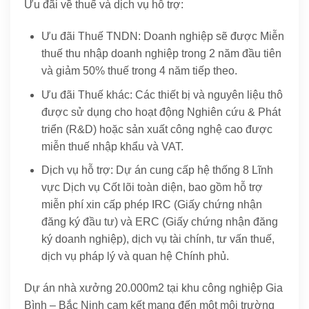
Ưu đãi về thuế và dịch vụ hỗ trợ:
Ưu đãi Thuế TNDN: Doanh nghiệp sẽ được Miễn
thuế thu nhập doanh nghiệp trong 2 năm đầu tiên
và giảm 50% thuế trong 4 năm tiếp theo.
Ưu đãi Thuế khác: Các thiết bị và nguyên liệu thô
được sử dụng cho hoạt động Nghiên cứu & Phát
triển (R&D) hoặc sản xuất công nghệ cao được
miễn thuế nhập khẩu và VAT.
Dịch vụ hỗ trợ: Dự án cung cấp hệ thống 8 Lĩnh
vực Dịch vụ Cốt lõi toàn diện, bao gồm hỗ trợ
miễn phí xin cấp phép IRC (Giấy chứng nhận
đăng ký đầu tư) và ERC (Giấy chứng nhận đăng
ký doanh nghiệp), dịch vụ tài chính, tư vấn thuế,
dịch vụ pháp lý và quan hệ Chính phủ.
Dự án nhà xưởng 20.000m2 tại khu công nghiệp Gia
Bình – Bắc Ninh cam kết mang đến một môi trường