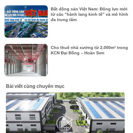
Bất động sản Việt Nam: Động lực mới
từ các “hành lang kinh tế” và mô hình
đa trung tâm
Cho thuê nhà xưởng từ 2.000m² trong
KCN Đại Đồng – Hoàn Sơn
Bài viết cùng chuyên mục