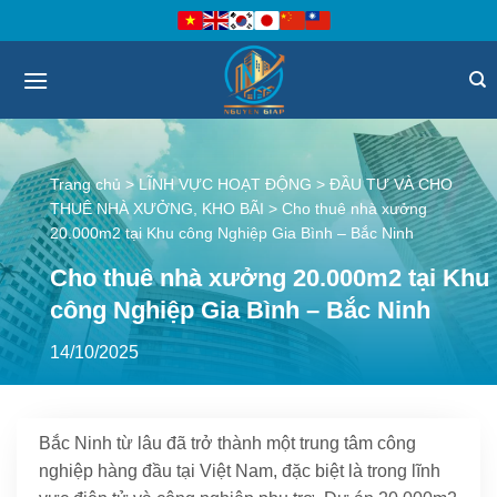
Bỏ
qua
nội
dung
Trang chủ
>
LĨNH VỰC HOẠT ĐỘNG
>
ĐẦU TƯ VÀ CHO
THUÊ NHÀ XƯỞNG, KHO BÃI
>
Cho thuê nhà xưởng
20.000m2 tại Khu công Nghiệp Gia Bình – Bắc Ninh
Cho thuê nhà xưởng 20.000m2 tại Khu
công Nghiệp Gia Bình – Bắc Ninh
14/10/2025
Bắc Ninh từ lâu đã trở thành một trung tâm công
nghiệp hàng đầu tại Việt Nam, đặc biệt là trong lĩnh