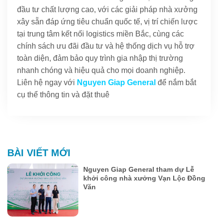
đầu tư chất lượng cao, với các giải pháp nhà xưởng
xây sẵn đáp ứng tiêu chuẩn quốc tế, vị trí chiến lược
tại trung tâm kết nối logistics miền Bắc, cùng các
chính sách ưu đãi đầu tư và hệ thống dịch vụ hỗ trợ
toàn diện, đảm bảo quy trình gia nhập thị trường
nhanh chóng và hiệu quả cho mọi doanh nghiệp.
Liên hệ ngay với
Nguyen Giap General
để nắm bắt
cụ thể thông tin và đặt thuê
BÀI VIẾT MỚI
Nguyen Giap General tham dự Lễ
khởi công nhà xưởng Vạn Lộc Đồng
Văn