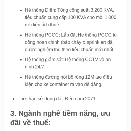
Hệ thống Điện: Tổng công suất 3,200 KVA,
tiêu chuẩn cung cấp 100 KVA cho mỗi 1,000
m² diện tích thuê.
Hệ thống PCCC: Lắp đặt Hệ thống PCCC tự
động hoàn chỉnh (báo cháy & sprinkler) đã
được nghiệm thu theo tiêu chuẩn mới nhất.
Hệ thống giám sát: Hệ thống CCTV và an
ninh 24/7.
Hệ thống đường nội bộ rộng 12M tạo điều
kiện cho xe container ra vào dễ dàng.
Thời hạn sử dụng đất: Đến năm 2071.
3. Ngành nghề tiềm năng, ưu
đãi về thuế: