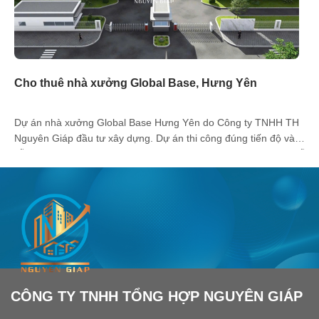
Cho thuê nhà xưởng Global Base, Hưng Yên
Dự án nhà xưởng Global Base Hưng Yên do Công ty TNHH TH
Nguyên Giáp đầu tư xây dựng. Dự án thi công đúng tiến độ và
sẵn sàng bàn giao trong Quý I/2026. 1. Dự án nhà xưởng xây sẵn
Global Base A. Vị trí đắc địa, dễ dàng kết nối Dự án nhà [...]
CÔNG TY TNHH TỔNG HỢP NGUYÊN GIÁP