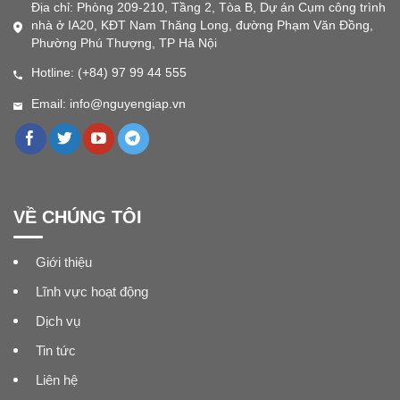
Địa chỉ: Phòng 209-210, Tầng 2, Tòa B, Dự án Cụm công trình
nhà ở IA20, KĐT Nam Thăng Long, đường Phạm Văn Đồng,
Phường Phú Thượng, TP Hà Nội
Hotline: (+84) 97 99 44 555
Email: info@nguyengiap.vn
VỀ CHÚNG TÔI
Giới thiệu
Lĩnh vực hoạt động
Dịch vụ
Tin tức
Liên hệ