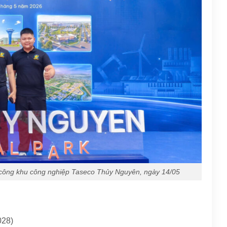
i công khu công nghiệp Taseco Thủy Nguyên, ngày 14/05
028)