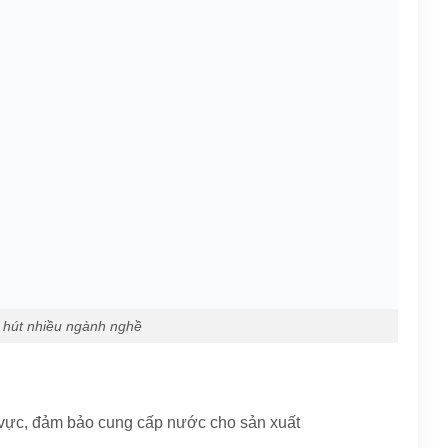
 hút nhiều ngành nghề
 vực, đảm bảo cung cấp nước cho sản xuất