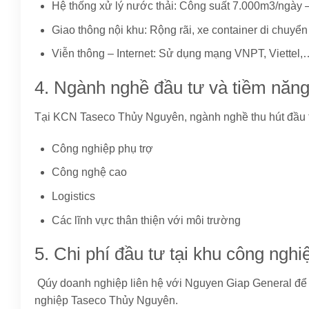
Hệ thống xử lý nước thải: Công suất 7.000m3/ngày 
Giao thông nội khu: Rộng rãi, xe container di chuyể
Viễn thông – Internet: Sử dụng mạng VNPT, Viettel,
4. Ngành nghề đầu tư và tiềm năn
Tại KCN Taseco Thủy Nguyên, ngành nghề thu hút đầu 
Công nghiệp phụ trợ
Công nghệ cao
Logistics
Các lĩnh vực thân thiện với môi trường
5. Chi phí đầu tư tại khu công ng
Qúy doanh nghiệp liên hệ với Nguyen Giap General để cậ
nghiệp Taseco Thủy Nguyên.