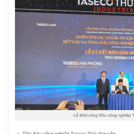
Lễ khởi công Khu công nghiệp 
Tên: Khu công nghiệp Taseco Thủy Nguyên