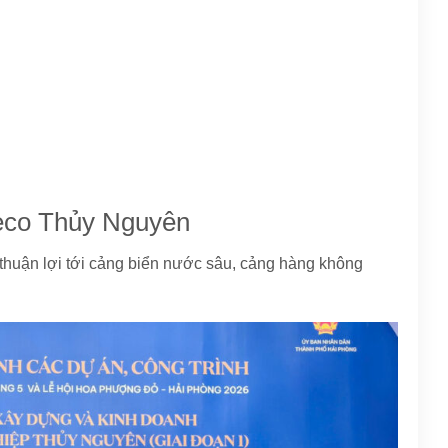
aseco Thủy Nguyên
 thuận lợi tới cảng biển nước sâu, cảng hàng không