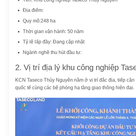
Địa điểm:
Quy mô:248 ha
Thời gian vận hành: 50 năm
Tỷ lệ lấp đầy: Đang cập nhật
Ngành nghề thu hút đầu tư:
2. Vị trí địa lý khu công nghiệp T
KCN Taseco Thủy Nguyên nằm ở vị trí đắc địa, tiếp cận
quốc tế cùng các bệ phóng hạ tầng giao thông hiện đại.