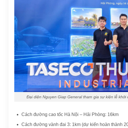
Đại diện Nguyen Giap General tham gia sự kiện lễ khở
Cách đường cao tốc Hà Nội – Hải Phòng: 16km
Cách đường vành đai 3: 1km (dự kiến hoàn thành 2