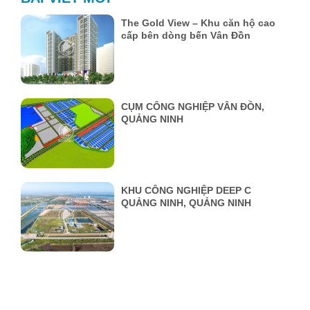
The Gold View – Khu căn hộ cao
cấp bên dòng bến Vân Đồn
CỤM CÔNG NGHIỆP VÂN ĐỒN,
QUẢNG NINH
KHU CÔNG NGHIỆP DEEP C
QUẢNG NINH, QUẢNG NINH