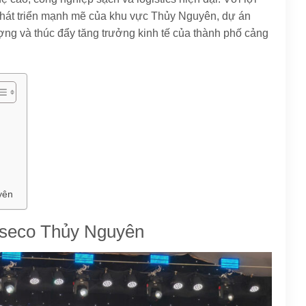
 phát triển mạnh mẽ của khu vực Thủy Nguyên, dự án
ợng và thúc đẩy tăng trưởng kinh tế của thành phố cảng
yên
Taseco Thủy Nguyên