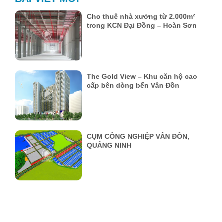
Cho thuê nhà xưởng từ 2.000m²
trong KCN Đại Đồng – Hoàn Sơn
The Gold View – Khu căn hộ cao
cấp bên dòng bến Vân Đồn
CỤM CÔNG NGHIỆP VÂN ĐỒN,
QUẢNG NINH