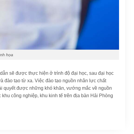
nh họa
dẫn sẽ được thực hiện ở trình độ đại học, sau đại học
và đào tạo từ xa. Việc đào tạo nguồn nhân lực chất
iải quyết được những khó khăn, vướng mắc về nguồn
 khu công nghiệp, khu kinh tế trên địa bàn Hải Phòng