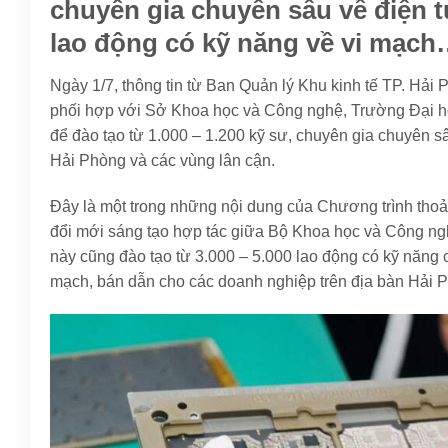
chuyên gia chuyên sâu về điện t
lao động có kỹ năng về vi mạc
Ngày 1/7, thông tin từ Ban Quản lý Khu kinh tế TP. Hải
phối hợp với Sở Khoa học và Công nghệ, Trường Đại h
để đào tạo từ 1.000 – 1.200 kỹ sư, chuyên gia chuyên sâ
Hải Phòng và các vùng lân cận.
Đây là một trong những nội dung của Chương trình tho
đổi mới sáng tạo hợp tác giữa Bộ Khoa học và Công ng
này cũng đào tạo từ 3.000 – 5.000 lao động có kỹ năng 
mạch, bán dẫn cho các doanh nghiệp trên địa bàn Hải P