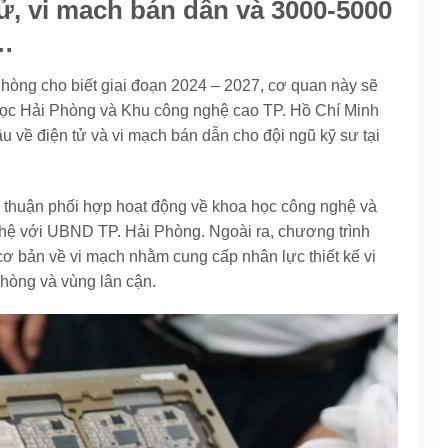
ử, vi mach bán dẫn và 3000-5000
h…
 Phòng cho biết giai đoạn 2024 – 2027, cơ quan này sẽ
ọc Hải Phòng và Khu công nghệ cao TP. Hồ Chí Minh
u về điện tử và vi mạch bán dẫn cho đội ngũ kỹ sư tại
ả thuận phối hợp hoạt động về khoa học công nghệ và
hệ với UBND TP. Hải Phòng. Ngoài ra, chương trình
cơ bản về vi mạch nhằm cung cấp nhân lực thiết kế vi
hòng và vùng lân cận.