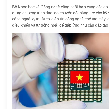
Bộ Khoa học và Công nghệ cũng phối hợp cùng các đơn
dựng chương trình đào tạo chuyển đổi năng lực cho kỹ sư
công nghệ kỹ thuật cơ điện tử, công nghệ chế tạo máy, c
điều khiển và tự động hoá) để đáp ứng nhu cầu đào tạo