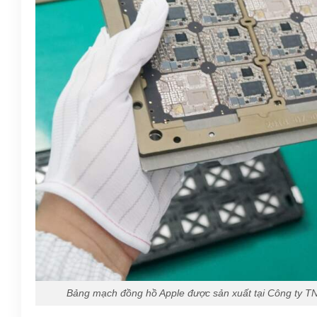
Bảng mạch đồng hồ Apple được sản xuất tại Công ty TNHH