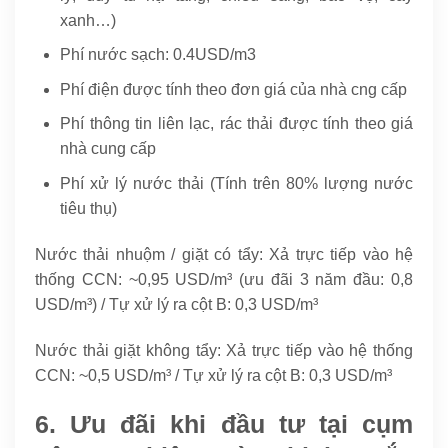
xanh…)
Phí nước sạch: 0.4USD/m3
Phí điện được tính theo đơn giá của nhà cng cấp
Phí thông tin liên lạc, rác thải được tính theo giá
nhà cung cấp
Phí xử lý nước thải (Tính trên 80% lượng nước
tiêu thụ)
Nước thải nhuộm / giặt có tẩy: Xả trực tiếp vào hệ
thống CCN: ~0,95 USD/m³ (ưu đãi 3 năm đầu: 0,8
USD/m³) / Tự xử lý ra cột B: 0,3 USD/m³
Nước thải giặt không tẩy: Xả trực tiếp vào hệ thống
CCN: ~0,5 USD/m³ / Tự xử lý ra cột B: 0,3 USD/m³
6. Ưu đãi khi đầu tư tại cụm