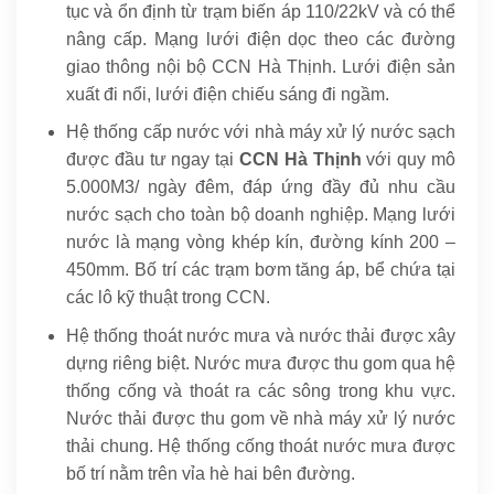
tục và ổn định từ trạm biến áp 110/22kV và có thể
nâng cấp. Mạng lưới điện dọc theo các đường
giao thông nội bộ CCN Hà Thịnh. Lưới điện sản
xuất đi nổi, lưới điện chiếu sáng đi ngầm.
Hệ thống cấp nước với nhà máy xử lý nước sạch
được đầu tư ngay tại
CCN Hà Thịnh
với quy mô
5.000M3/ ngày đêm, đáp ứng đầy đủ nhu cầu
nước sạch cho toàn bộ doanh nghiệp. Mạng lưới
nước là mạng vòng khép kín, đường kính 200 –
450mm. Bố trí các trạm bơm tăng áp, bể chứa tại
các lô kỹ thuật trong CCN.
Hệ thống thoát nước mưa và nước thải được xây
dựng riêng biệt. Nước mưa được thu gom qua hệ
thống cống và thoát ra các sông trong khu vực.
Nước thải được thu gom về nhà máy xử lý nước
thải chung. Hệ thống cống thoát nước mưa được
bố trí nằm trên vỉa hè hai bên đường.