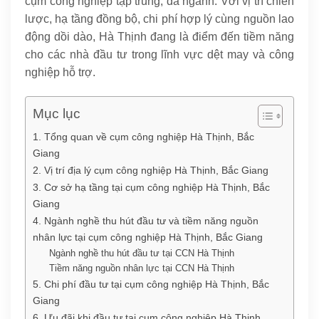
cụm công nghiệp tập trung, đa ngành. Với vị trí chiến
lược, hạ tầng đồng bộ, chi phí hợp lý cùng nguồn lao
động dồi dào, Hà Thịnh đang là điểm đến tiềm năng
cho các nhà đầu tư trong lĩnh vực dệt may và công
nghiệp hỗ trợ.
Mục lục
1. Tổng quan về cụm công nghiệp Hà Thịnh, Bắc
Giang
2. Vị trí địa lý cụm công nghiệp Hà Thịnh, Bắc Giang
3. Cơ sở hạ tầng tại cụm công nghiệp Hà Thịnh, Bắc
Giang
4. Ngành nghề thu hút đầu tư và tiềm năng nguồn
nhân lực tại cụm công nghiệp Hà Thịnh, Bắc Giang
Ngành nghề thu hút đầu tư tại CCN Hà Thịnh
Tiềm năng nguồn nhân lực tại CCN Hà Thịnh
5. Chi phí đầu tư tại cụm công nghiệp Hà Thịnh, Bắc
Giang
6. Ưu đãi khi đầu tư tại cụm công nghiệp Hà Thịnh,