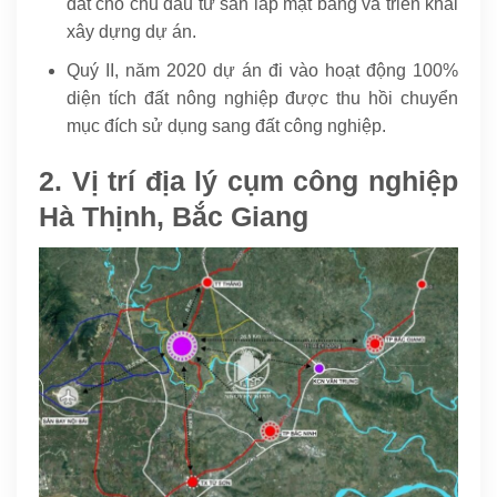
đất cho chủ đầu tư san lấp mặt bằng và triển khai
xây dựng dự án.
Quý II, năm 2020 dự án đi vào hoạt động 100%
diện tích đất nông nghiệp được thu hồi chuyển
mục đích sử dụng sang đất công nghiệp.
2. Vị trí địa lý cụm công nghiệp
Hà Thịnh, Bắc Giang