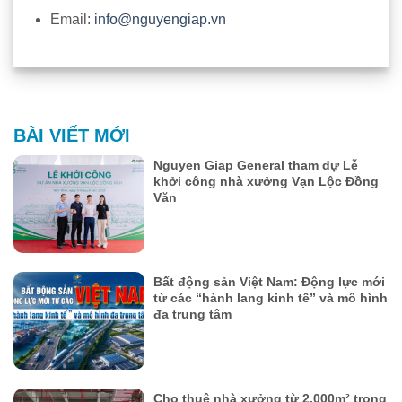
Email:
info@nguyengiap.vn
BÀI VIẾT MỚI
Nguyen Giap General tham dự Lễ
khởi công nhà xưởng Vạn Lộc Đồng
Văn
Bất động sản Việt Nam: Động lực mới
từ các “hành lang kinh tế” và mô hình
đa trung tâm
Cho thuê nhà xưởng từ 2.000m² trong