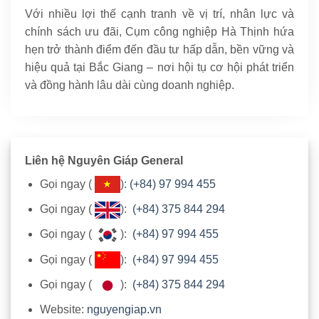
Với nhiều lợi thế cạnh tranh về vị trí, nhân lực và
chính sách ưu đãi, Cụm công nghiệp Hà Thịnh hứa
hẹn trở thành điểm đến đầu tư hấp dẫn, bền vững và
hiệu quả tại Bắc Giang – nơi hội tụ cơ hội phát triển
và đồng hành lâu dài cùng doanh nghiệp.
Liên hệ Nguyên Giáp General
Gọi ngay (
):
(+84) 97 994 455
Gọi ngay (
):
(+84) 375 844 294
Gọi ngay (
):
(+84) 97 994 455
Gọi ngay (
):
(+84) 97 994 455
Gọi ngay (
):
(+84) 375 844 294
Website:
nguyengiap.vn