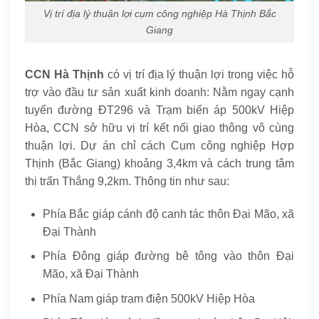
Vị trí địa lý thuận lợi cụm công nghiệp Hà Thịnh Bắc
Giang
CCN Hà Thịnh
có vị trí địa lý thuận lợi trong việc hỗ
trợ vào đầu tư sản xuất kinh doanh: Nằm ngay cạnh
tuyến đường ĐT296 và Trạm biến áp 500kV Hiệp
Hòa, CCN sở hữu vị trí kết nối giao thông vô cùng
thuận lợi. Dự án chỉ cách Cụm công nghiệp Hợp
Thịnh (Bắc Giang) khoảng 3,4km và cách trung tâm
thị trấn Thắng 9,2km. Thông tin như sau:
Phía Bắc giáp cánh độ canh tác thôn Đại Mão, xã
Đại Thành
Phía Đông giáp đường bê tông vào thôn Đại
Mão, xã Đại Thành
Phía Nam giáp trạm điện 500kV Hiệp Hòa