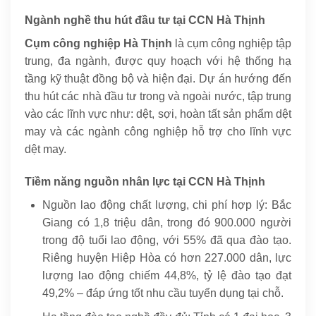
Ngành nghề thu hút đầu tư tại CCN Hà Thịnh
Cụm công nghiệp Hà Thịnh
là cụm công nghiệp tập
trung, đa ngành, được quy hoạch với hệ thống hạ
tầng kỹ thuật đồng bộ và hiện đại. Dự án hướng đến
thu hút các nhà đầu tư trong và ngoài nước, tập trung
vào các lĩnh vực như: dệt, sợi, hoàn tất sản phẩm dệt
may và các ngành công nghiệp hỗ trợ cho lĩnh vực
dệt may.
Tiềm năng nguồn nhân lực tại CCN Hà Thịnh
Nguồn lao động chất lượng, chi phí hợp lý: Bắc
Giang có 1,8 triệu dân, trong đó 900.000 người
trong độ tuổi lao động, với 55% đã qua đào tạo.
Riêng huyện Hiệp Hòa có hơn 227.000 dân, lực
lượng lao động chiếm 44,8%, tỷ lệ đào tạo đạt
49,2% – đáp ứng tốt nhu cầu tuyển dụng tại chỗ.