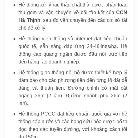
Hệ thống xử lý rác thải: chất thải được phân loại,
thu gom và vận chuyển về bãi tập kết của
CCN
Hà Thịnh
, sau đó vận chuyển đến các cơ sở tái
chế để xử lý.
Hệ thống viễn thông và internet đạt tiêu chuẩn
quốc tế, sẵn sàng đáp ứng 24-48lines/ha. Hệ
thống cáp quang ngầm được đấu nối trực tiếp
đến hàng rào doanh nghiệp.
Hệ thống giao thông nội bộ được thiết kế hợp lý
đảm bảo cho các phương tiện đến từng lô đất dễ
dàng và thuận tiện. Đường chính có mặt cắt
ngang 36m (2 làn). Đường nhánh phụ 26m (2
làn).
Hệ thống PCCC đạt tiêu chuẩn quốc gia với hệ
thống cấp nước và các họng cứu hỏa được bố trí
dọc theo các tuyến đường, với khoảng cách tối
đa 150m.