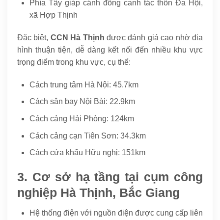
Phía Tây giáp cánh đồng canh tác thôn Đa Hội,
xã Hợp Thịnh
Đặc biệt,
CCN Hà Thịnh
được đánh giá cao nhờ địa
hình thuận tiện, dễ dàng kết nối đến nhiều khu vực
trọng điểm trong khu vực, cụ thể:
Cách trung tâm Hà Nội: 45.7km
Cách sân bay Nội Bài: 22.9km
Cách cảng Hải Phòng: 124km
Cách cảng cạn Tiên Sơn: 34.3km
Cách cửa khẩu Hữu nghị: 151km
3. Cơ sở hạ tầng tại cụm công
nghiệp Hà Thịnh, Bắc Giang
Hệ thống điện với nguồn điện được cung cấp liên