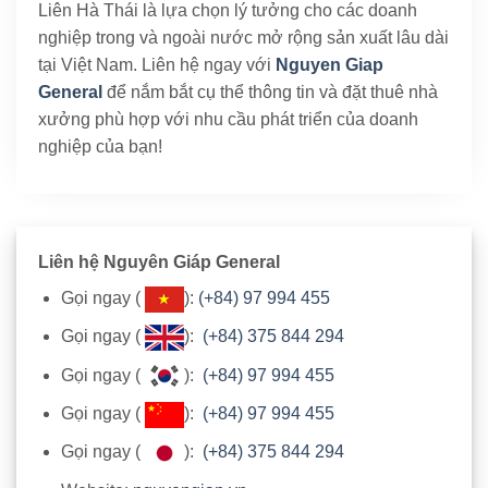
Liên Hà Thái là lựa chọn lý tưởng cho các doanh
nghiệp trong và ngoài nước mở rộng sản xuất lâu dài
tại Việt Nam. Liên hệ ngay với
Nguyen Giap
General
để nắm bắt cụ thể thông tin và đặt thuê nhà
xưởng phù hợp với nhu cầu phát triển của doanh
nghiệp của bạn!
Liên hệ Nguyên Giáp General
Gọi ngay (
):
(+84) 97 994 455
Gọi ngay (
):
(+84) 375 844 294
Gọi ngay (
):
(+84) 97 994 455
Gọi ngay (
):
(+84) 97 994 455
Gọi ngay (
):
(+84) 375 844 294