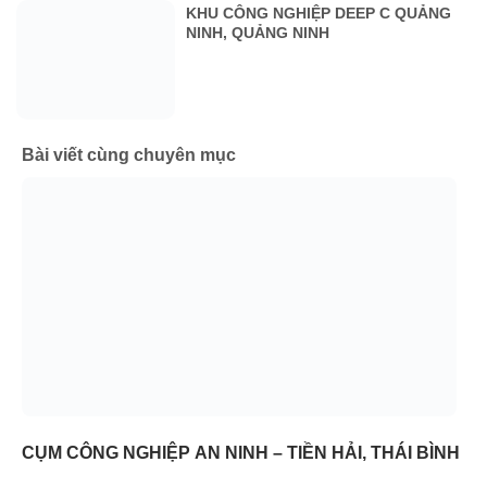
KHU CÔNG NGHIỆP DEEP C QUẢNG
NINH, QUẢNG NINH
Bài viết cùng chuyên mục
CỤM CÔNG NGHIỆP AN NINH – TIỀN HẢI, THÁI BÌNH