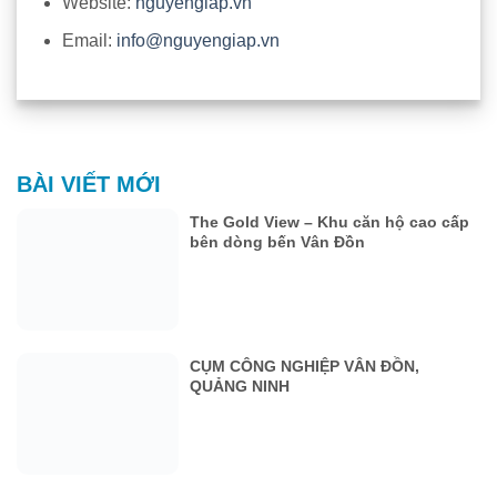
Website:
nguyengiap.vn
Email:
info@nguyengiap.vn
BÀI VIẾT MỚI
The Gold View – Khu căn hộ cao cấp
bên dòng bến Vân Đồn
CỤM CÔNG NGHIỆP VÂN ĐỒN,
QUẢNG NINH