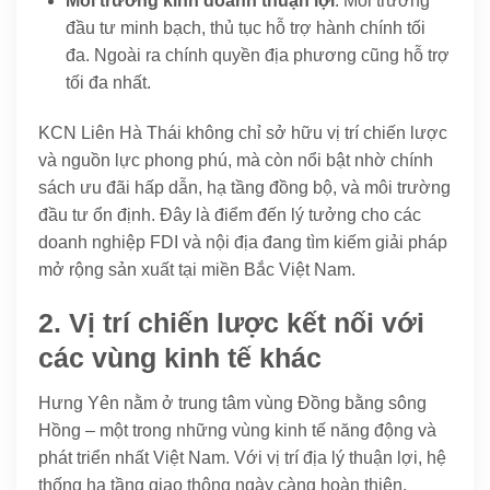
Môi trường kinh doanh thuận lợi
: Môi trường
đầu tư minh bạch, thủ tục hỗ trợ hành chính tối
đa. Ngoài ra chính quyền địa phương cũng hỗ trợ
tối đa nhất.
KCN Liên Hà Thái không chỉ sở hữu vị trí chiến lược
và nguồn lực phong phú, mà còn nổi bật nhờ chính
sách ưu đãi hấp dẫn, hạ tầng đồng bộ, và môi trường
đầu tư ổn định. Đây là điểm đến lý tưởng cho các
doanh nghiệp FDI và nội địa đang tìm kiếm giải pháp
mở rộng sản xuất tại miền Bắc Việt Nam.
2. Vị trí chiến lược kết nối với
các vùng kinh tế khác
Hưng Yên nằm ở trung tâm vùng Đồng bằng sông
Hồng – một trong những vùng kinh tế năng động và
phát triển nhất Việt Nam. Với vị trí địa lý thuận lợi, hệ
thống hạ tầng giao thông ngày càng hoàn thiện,