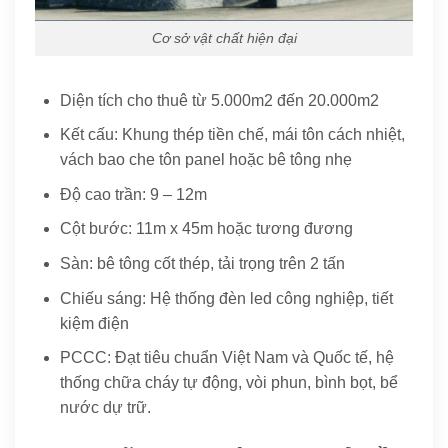
Cơ sở vật chất hiện đại
Diện tích cho thuê từ 5.000m2 đến 20.000m2
Kết cấu: Khung thép tiền chế, mái tôn cách nhiệt,
vách bao che tôn panel hoặc bê tông nhẹ
Độ cao trần: 9 – 12m
Cột bước: 11m x 45m hoặc tương đương
Sàn: bê tông cốt thép, tải trọng trên 2 tấn
Chiếu sáng: Hệ thống đèn led công nghiệp, tiết
kiệm điện
PCCC: Đạt tiêu chuẩn Việt Nam và Quốc tế, hệ
thống chữa cháy tự động, vòi phun, bình bọt, bể
nước dự trữ.