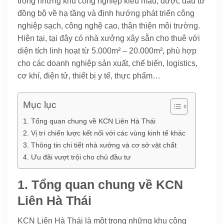
trong những khu công nghiệp kiểu mẫu, được đầu tư
đồng bộ về hạ tầng và định hướng phát triển công
nghiệp sạch, công nghệ cao, thân thiện môi trường.
Hiện tại, tại đây có nhà xưởng xây sẵn cho thuê với
diện tích linh hoạt từ 5.000m² – 20.000m², phù hợp
cho các doanh nghiệp sản xuất, chế biến, logistics,
cơ khí, điện tử, thiết bị y tế, thực phẩm…
Mục lục
1. Tổng quan chung về KCN Liên Hà Thái
2. Vị trí chiến lược kết nối với các vùng kinh tế khác
3. Thông tin chi tiết nhà xưởng và cơ sở vật chất
4. Ưu đãi vượt trội cho chủ đầu tư
1. Tổng quan chung về KCN
Liên Hà Thái
KCN Liên Hà Thái là một trong những khu công