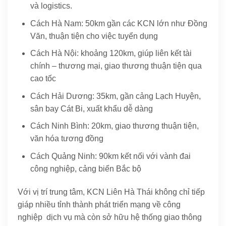
và logistics.
Cách Hà Nam: 50km gần các KCN lớn như Đồng
Văn, thuận tiện cho việc tuyển dụng
Cách Hà Nội: khoảng 120km, giúp liên kết tài
chính – thương mại, giao thương thuận tiện qua
cao tốc
Cách Hải Dương: 35km, gần cảng Lạch Huyện,
sân bay Cát Bi, xuất khẩu dễ dàng
Cách Ninh Bình: 20km, giao thương thuận tiện,
văn hóa tương đồng
Cách Quảng Ninh: 90km kết nối với vành đai
công nghiệp, cảng biển Bắc bộ
Với vị trí trung tâm, KCN Liên Hà Thái không chỉ tiếp
giáp nhiều tỉnh thành phát triển mạng về công
nghiệp dịch vụ mà còn sở hữu hệ thống giao thông