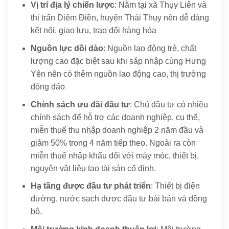
Vị trí địa lý chiến lược
: Nằm tại xã Thụy Liên và
thị trấn Diêm Điền, huyện Thái Thụy nên dễ dàng
kết nối, giao lưu, trao đổi hàng hóa
Nguồn lực dồi dào
: Nguồn lao động trẻ, chất
lượng cao đặc biệt sau khi sáp nhập cùng Hưng
Yên nên có thêm nguồn lao động cao, thị trường
đông đảo
Chính sách ưu đãi đầu tư
: Chủ đầu tư có nhiều
chính sách để hỗ trợ các doanh nghiệp, cụ thể,
miễn thuế thu nhập doanh nghiệp 2 năm đầu và
giảm 50% trong 4 năm tiếp theo. Ngoài ra còn
miễn thuế nhập khẩu đối với máy móc, thiết bị,
nguyên vật liệu tạo tài sản cố định.
Hạ tầng được đầu tư phát triển
: Thiết bị điện
đường, nước sạch được đầu tư bài bản và đồng
bộ.