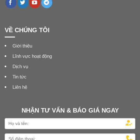
VỀ CHÚNG TÔI
Giới thiệu
Lĩnh vực hoạt động
Dịch vụ
Tin tức
Liên hệ
NHẬN TƯ VẤN & BÁO GIÁ NGAY