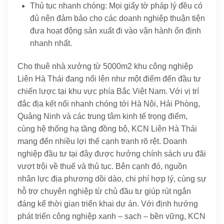
Thủ tục nhanh chóng: Mọi giấy tờ pháp lý đều có
đủ nên đảm bảo cho các doanh nghiệp thuận tiện
đưa hoạt động sản xuất đi vào vận hành ổn định
nhanh nhất.
Cho thuê nhà xưởng từ 5000m2 khu công nghiệp
Liên Hà Thái đang nổi lên như một điểm đến đầu tư
chiến lược tại khu vực phía Bắc Việt Nam. Với vị trí
đắc địa kết nối nhanh chóng tới Hà Nội, Hải Phòng,
Quảng Ninh và các trung tâm kinh tế trọng điểm,
cùng hệ thống hạ tầng đồng bộ, KCN Liên Hà Thái
mang đến nhiều lợi thế cạnh tranh rõ rệt. Doanh
nghiệp đầu tư tại đây được hưởng chính sách ưu đãi
vượt trội về thuế và thủ tục. Bên cạnh đó, nguồn
nhân lực địa phương dồi dào, chi phí hợp lý, cùng sự
hỗ trợ chuyên nghiệp từ chủ đầu tư giúp rút ngắn
đáng kể thời gian triển khai dự án. Với định hướng
phát triển công nghiệp xanh – sạch – bền vững, KCN