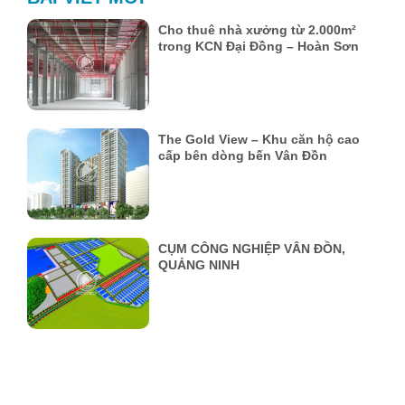
Cho thuê nhà xưởng từ 2.000m²
trong KCN Đại Đồng – Hoàn Sơn
The Gold View – Khu căn hộ cao
cấp bên dòng bến Vân Đồn
CỤM CÔNG NGHIỆP VÂN ĐỒN,
QUẢNG NINH