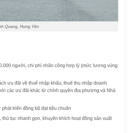
nh Quang, Hưng Yên
0.000 người, chi phí nhân công hợp lý (mức lương vùng
ch ưu đãi về thuế nhập khẩu, thuế thu nhập doanh
g với các ưu đãi khác từ chính quyền địa phương và Nhà
 phát triển đồng bộ đạt tiêu chuẩn
, thủ tục nhanh gọn, khuyến khích hoạt động sản xuất