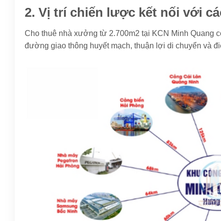
2. Vị trí chiến lược kết nối với 
Cho thuê nhà xưởng từ 2.700m2 tại KCN Minh Quang có v
đường giao thông huyết mạch, thuận lợi di chuyển và đ