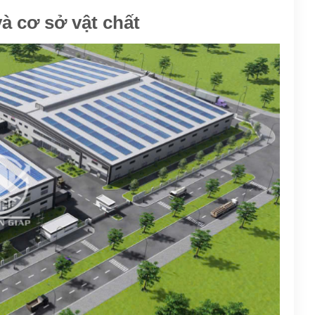
và cơ sở vật chất