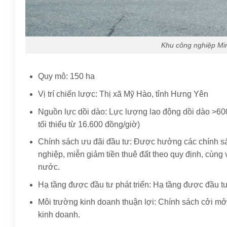
Khu công nghiệp Mi
Quy mô: 150 ha
Vị trí chiến lược: Thị xã Mỹ Hào, tỉnh Hưng Yên
Nguồn lực dồi dào: Lực lượng lao động dồi dào >60
tối thiểu từ 16.600 đồng/giờ)
Chính sách ưu đãi đầu tư: Được hưởng các chính sá
nghiệp, miễn giảm tiền thuê đất theo quy định, cùn
nước.
Hạ tầng được đầu tư phát triển: Hạ tầng được đầu tư
Môi trường kinh doanh thuận lợi: Chính sách cởi mở
kinh doanh.