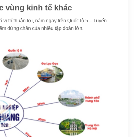
các vùng kinh tế khác
ị trí thuận lợi, nằm ngay trên Quốc lộ 5 – Tuyến
iểm dừng chân của nhiều tập đoàn lớn.