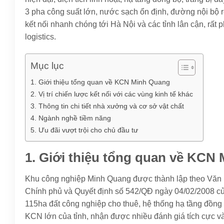
3 pha công suất lớn, nước sạch ổn định, đường nội bộ rộng
kết nối nhanh chóng tới Hà Nội và các tỉnh lân cận, rất
logistics.
Mục lục
1. Giới thiệu tổng quan về KCN Minh Quang
2. Vị trí chiến lược kết nối với các vùng kinh tế khác
3. Thông tin chi tiết nhà xưởng và cơ sở vật chất
4. Ngành nghề tiềm năng
5. Ưu đãi vượt trội cho chủ đầu tư
1. Giới thiệu tổng quan về KCN
Khu công nghiệp Minh Quang được thành lập theo Văn
Chính phủ và Quyết định số 542/QĐ ngày 04/02/2008 c
115ha đất công nghiệp cho thuê, hệ thống hạ tầng đồng 
KCN lớn của tỉnh, nhận được nhiều đánh giá tích cực v