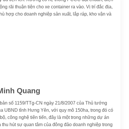
 rãi thuận tiện cho xe container ra vào. Vị trí đắc địa,
 phù hợp cho doanh nghiệp sản xuất, lắp ráp, kho vận và
 Minh Quang
 bản số 1159/TTg-CN ngày 21/8/2007 của Thủ tướng
ủa UBND tỉnh Hưng Yên, với quy mô 150ha, trong đó có
bộ, công nghệ tiên tiến, đây là một trong những dự án
à thu hút sự quan tâm của đông đảo doanh nghiệp trong