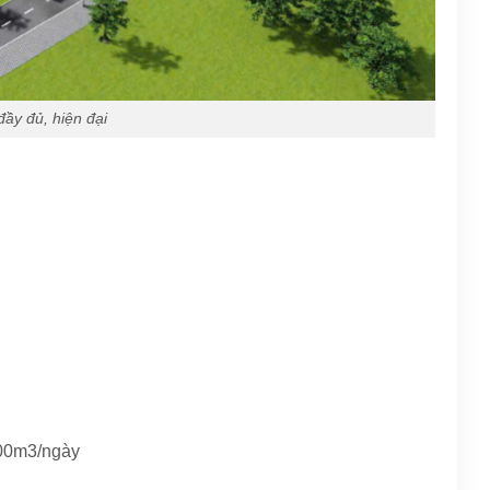
đầy đủ, hiện đại
400m3/ngày